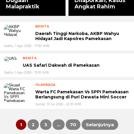
Dugaan
Dilaporkan, Kasus
Malapraktik
Angkat Rahim
BERITA
Daerah Tinggi Narkoba, AKBP Wahyu
Hidayat Jadi Kapolres Pamekasan
Sabtu, 1 Agu 2026 - 17:50 WIB
BERITA
UAS Safari Dakwah di Pamekasan
Sabtu, 1 Agu 2026 - 15:10 WIB
OLAHRAGA
Warta FC Pamekasan Vs SPPI Pamekasan
Berlangsung di Puri Dewata Mini Soccer
Jumat, 31 Jul 2026 - 22:10 WIB
1
2
3
…
70
Selanjutnya
Paginasi