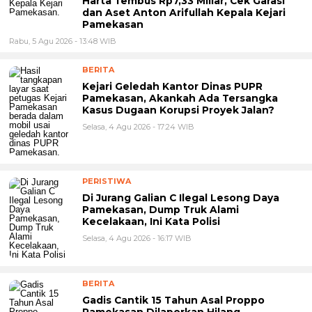
Harta Tembus Rp7,33 Miliar, Cek Garasi
dan Aset Anton Arifullah Kepala Kejari
Pamekasan
Rabu, 5 Agu 2026 - 13:48 WIB
BERITA
Kejari Geledah Kantor Dinas PUPR
Pamekasan, Akankah Ada Tersangka
Kasus Dugaan Korupsi Proyek Jalan?
Selasa, 4 Agu 2026 - 17:24 WIB
PERISTIWA
Di Jurang Galian C Ilegal Lesong Daya
Pamekasan, Dump Truk Alami
Kecelakaan, Ini Kata Polisi
Selasa, 4 Agu 2026 - 16:17 WIB
BERITA
Gadis Cantik 15 Tahun Asal Proppo
Pamekasan Dilaporkan Hilang