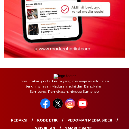
merupakan portal berita yang menyajikan informasi
terkini wilayah Madura, mulai dari Bangkalan,
Sampang, Pamekasan, hingga Sumenep.
REDAKSI
KODE ETIK
PEDOMAN MEDIA SIBER
INFO IKLAN
SAMPLE PAGE