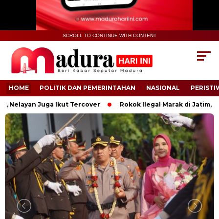
SCROLL TO CONTINUE WITH CONTENT
HOME
POLITIK DAN PEMERINTAHAN
NASIONAL
PERISTI
layan Juga Ikut Tercover
Rokok Ilegal Marak di Jatim, Bea 