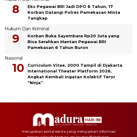
Eks Pegawai BRI Jadi DPO 6 Tahun, 17
Korban Datangi Polres Pamekasan Minta
Tangkap
Hukum Dan Kriminal
Korban Buka Sayembara Rp20 Juta yang
Bisa Serahkan Mantan Pegawai BRI
Pamekasan 6 Tahun Buron
Nasional
Curriculum Vitae, 2000 Tampil di Djakarta
International Theater Platform 2026,
Angkat Kembali Ingatan Kolektif Teror
“Ninja”
merupakan portal berita yang menyajikan informasi
terkini wilayah Madura, mulai dari Bangkalan,