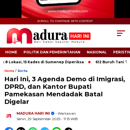
SCROLL TO CONTINUE WITH CONTENT
HOME
POLITIK DAN PEMERINTAHAN
NASIONAL
PERISTI
 Lokasi, 15 Kades di Sumenep Diperiksa
612 Buruh Tani Tembak
/
Home
Berita
Hari Ini, 3 Agenda Demo di Imigrasi,
DPRD, dan Kantor Bupati
Pamekasan Mendadak Batal
.
Digelar
MADURA HARI INI
- Wartawan
Senin, 29 September 2025
- 11:15 WIB