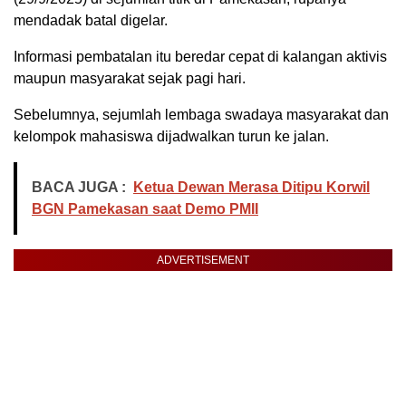
mendadak batal digelar.
Informasi pembatalan itu beredar cepat di kalangan aktivis
maupun masyarakat sejak pagi hari.
Sebelumnya, sejumlah lembaga swadaya masyarakat dan
kelompok mahasiswa dijadwalkan turun ke jalan.
BACA JUGA :
Ketua Dewan Merasa Ditipu Korwil
BGN Pamekasan saat Demo PMII
ADVERTISEMENT