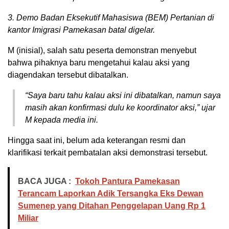
3. Demo Badan Eksekutif Mahasiswa (BEM) Pertanian di
kantor Imigrasi Pamekasan batal digelar.
M (inisial), salah satu peserta demonstran menyebut
bahwa pihaknya baru mengetahui kalau aksi yang
diagendakan tersebut dibatalkan.
“Saya baru tahu kalau aksi ini dibatalkan, namun saya
masih akan konfirmasi dulu ke koordinator aksi,” ujar
M kepada media ini.
Hingga saat ini, belum ada keterangan resmi dan
klarifikasi terkait pembatalan aksi demonstrasi tersebut.
BACA JUGA :
Tokoh Pantura Pamekasan
Terancam Laporkan Adik Tersangka Eks Dewan
Sumenep yang Ditahan Penggelapan Uang Rp 1
Miliar