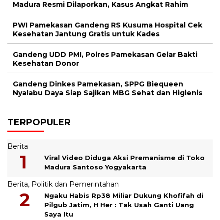
Madura Resmi Dilaporkan, Kasus Angkat Rahim
PWI Pamekasan Gandeng RS Kusuma Hospital Cek
Kesehatan Jantung Gratis untuk Kades
Gandeng UDD PMI, Polres Pamekasan Gelar Bakti
Kesehatan Donor
Gandeng Dinkes Pamekasan, SPPG Biequeen
Nyalabu Daya Siap Sajikan MBG Sehat dan Higienis
TERPOPULER
Berita
Viral Video Diduga Aksi Premanisme di Toko
Madura Santoso Yogyakarta
Berita
,
Politik dan Pemerintahan
Ngaku Habis Rp38 Miliar Dukung Khofifah di
Pilgub Jatim, H Her : Tak Usah Ganti Uang
Saya Itu