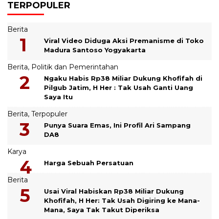
TERPOPULER
Berita
Viral Video Diduga Aksi Premanisme di Toko
Madura Santoso Yogyakarta
Berita
,
Politik dan Pemerintahan
Ngaku Habis Rp38 Miliar Dukung Khofifah di
Pilgub Jatim, H Her : Tak Usah Ganti Uang
Saya Itu
Berita
,
Terpopuler
Punya Suara Emas, Ini Profil Ari Sampang
DA8
Karya
Harga Sebuah Persatuan
Berita
Usai Viral Habiskan Rp38 Miliar Dukung
Khofifah, H Her: Tak Usah Digiring ke Mana-
Mana, Saya Tak Takut Diperiksa