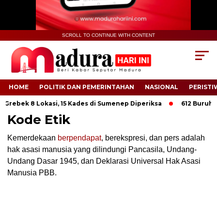
SCROLL TO CONTINUE WITH CONTENT
HOME
POLITIK DAN PEMERINTAHAN
NASIONAL
PERISTI
Grebek 8 Lokasi, 15 Kades di Sumenep Diperiksa
612 Buruh Ta
Kode Etik
Kemerdekaan
berpendapat
, berekspresi, dan pers adalah
hak asasi manusia yang dilindungi Pancasila, Undang-
Undang Dasar 1945, dan Deklarasi Universal Hak Asasi
Manusia PBB.