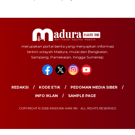
merupakan portal berita yang menyajikan informasi
terkini wilayah Madura, mulai dari Bangkalan,
Sampang, Pamekasan, hingga Sumenep.
REDAKSI
KODE ETIK
PEDOMAN MEDIA SIBER
INFO IKLAN
SAMPLE PAGE
COPYRIGHT © 2026 MADURA HARI INI - ALL RIGHTS RESERVED