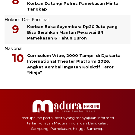
Korban Datangi Polres Pamekasan Minta
Tangkap
Hukum Dan Kriminal
Korban Buka Sayembara Rp20 Juta yang
Bisa Serahkan Mantan Pegawai BRI
Pamekasan 6 Tahun Buron
Nasional
Curriculum Vitae, 2000 Tampil di Djakarta
International Theater Platform 2026,
Angkat Kembali Ingatan Kolektif Teror
“Ninja”
merupakan portal berita yang menyajikan informasi
terkini wilayah Madura, mulai dari Bangkalan,
Sampang, Pamekasan, hingga Sumenep.