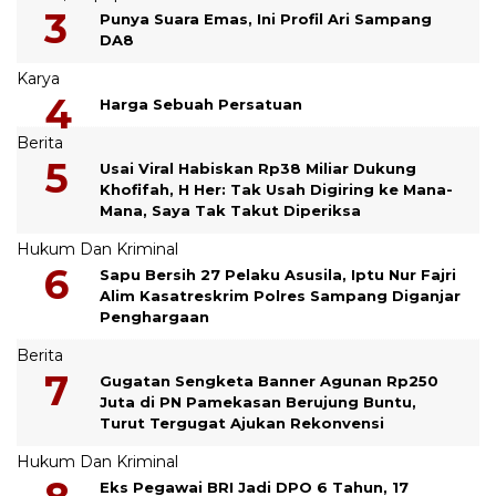
Punya Suara Emas, Ini Profil Ari Sampang
DA8
Karya
Harga Sebuah Persatuan
Berita
Usai Viral Habiskan Rp38 Miliar Dukung
Khofifah, H Her: Tak Usah Digiring ke Mana-
Mana, Saya Tak Takut Diperiksa
Hukum Dan Kriminal
Sapu Bersih 27 Pelaku Asusila, Iptu Nur Fajri
Alim Kasatreskrim Polres Sampang Diganjar
Penghargaan
Berita
Gugatan Sengketa Banner Agunan Rp250
Juta di PN Pamekasan Berujung Buntu,
Turut Tergugat Ajukan Rekonvensi
Hukum Dan Kriminal
Eks Pegawai BRI Jadi DPO 6 Tahun, 17