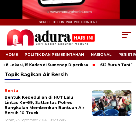
SCROLL TO CONTINUE WITH CONTENT
HOME
POLITIK DAN PEMERINTAHAN
NASIONAL
PERISTI
 8 Lokasi, 15 Kades di Sumenep Diperiksa
612 Buruh Tani Tem
Topik
Bagikan Air Bersih
Berita
Bentuk Kepedulian di HUT Lalu
Lintas Ke-69, Satlantas Polres
Bangkalan Memberikan Bantuan Air
Bersih 10 Truck
Senin, 23 September 2024 - 08:29 WIB