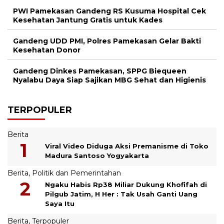
PWI Pamekasan Gandeng RS Kusuma Hospital Cek
Kesehatan Jantung Gratis untuk Kades
Gandeng UDD PMI, Polres Pamekasan Gelar Bakti
Kesehatan Donor
Gandeng Dinkes Pamekasan, SPPG Biequeen
Nyalabu Daya Siap Sajikan MBG Sehat dan Higienis
TERPOPULER
Berita
Viral Video Diduga Aksi Premanisme di Toko
Madura Santoso Yogyakarta
Berita
,
Politik dan Pemerintahan
Ngaku Habis Rp38 Miliar Dukung Khofifah di
Pilgub Jatim, H Her : Tak Usah Ganti Uang
Saya Itu
Berita
,
Terpopuler