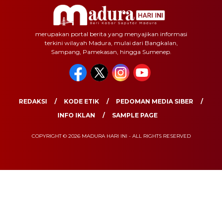
merupakan portal berita yang menyajikan informasi
terkini wilayah Madura, mulai dari Bangkalan,
Sampang, Pamekasan, hingga Sumenep.
REDAKSI
KODE ETIK
PEDOMAN MEDIA SIBER
INFO IKLAN
SAMPLE PAGE
COPYRIGHT © 2026 MADURA HARI INI - ALL RIGHTS RESERVED