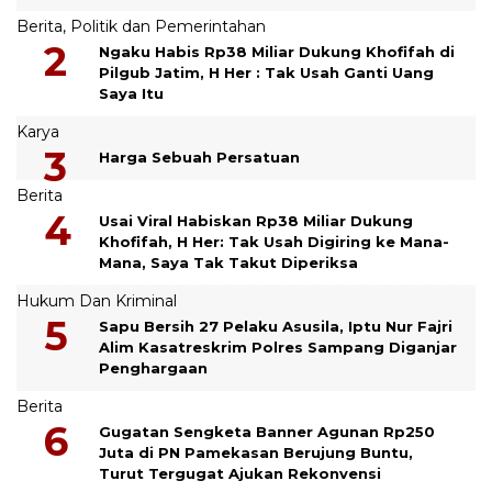
Berita
,
Politik dan Pemerintahan
Ngaku Habis Rp38 Miliar Dukung Khofifah di
Pilgub Jatim, H Her : Tak Usah Ganti Uang
Saya Itu
Karya
Harga Sebuah Persatuan
Berita
Usai Viral Habiskan Rp38 Miliar Dukung
Khofifah, H Her: Tak Usah Digiring ke Mana-
Mana, Saya Tak Takut Diperiksa
Hukum Dan Kriminal
Sapu Bersih 27 Pelaku Asusila, Iptu Nur Fajri
Alim Kasatreskrim Polres Sampang Diganjar
Penghargaan
Berita
Gugatan Sengketa Banner Agunan Rp250
Juta di PN Pamekasan Berujung Buntu,
Turut Tergugat Ajukan Rekonvensi