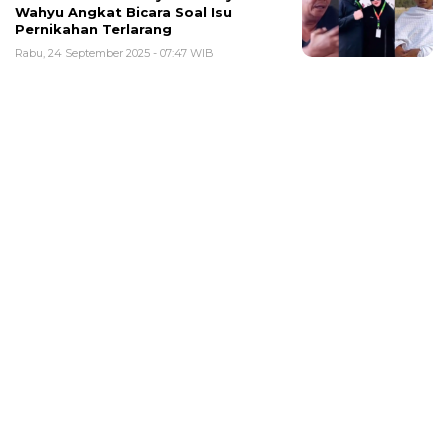
Wahyu Angkat Bicara Soal Isu
Pernikahan Terlarang
Rabu, 24 September 2025 - 07:47 WIB