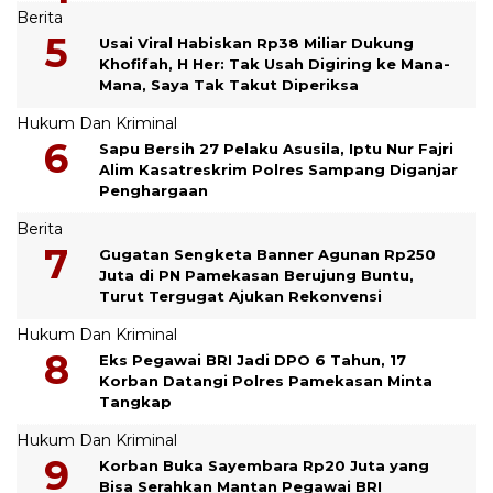
Berita
Usai Viral Habiskan Rp38 Miliar Dukung
Khofifah, H Her: Tak Usah Digiring ke Mana-
Mana, Saya Tak Takut Diperiksa
Hukum Dan Kriminal
Sapu Bersih 27 Pelaku Asusila, Iptu Nur Fajri
Alim Kasatreskrim Polres Sampang Diganjar
Penghargaan
Berita
Gugatan Sengketa Banner Agunan Rp250
Juta di PN Pamekasan Berujung Buntu,
Turut Tergugat Ajukan Rekonvensi
Hukum Dan Kriminal
Eks Pegawai BRI Jadi DPO 6 Tahun, 17
Korban Datangi Polres Pamekasan Minta
Tangkap
Hukum Dan Kriminal
Korban Buka Sayembara Rp20 Juta yang
Bisa Serahkan Mantan Pegawai BRI