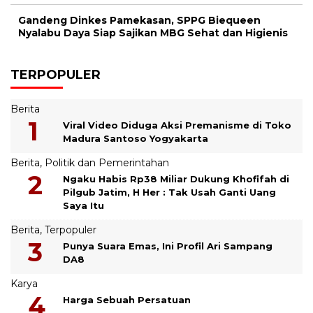
Gandeng Dinkes Pamekasan, SPPG Biequeen
Nyalabu Daya Siap Sajikan MBG Sehat dan Higienis
TERPOPULER
Berita
Viral Video Diduga Aksi Premanisme di Toko
Madura Santoso Yogyakarta
Berita
,
Politik dan Pemerintahan
Ngaku Habis Rp38 Miliar Dukung Khofifah di
Pilgub Jatim, H Her : Tak Usah Ganti Uang
Saya Itu
Berita
,
Terpopuler
Punya Suara Emas, Ini Profil Ari Sampang
DA8
Karya
Harga Sebuah Persatuan