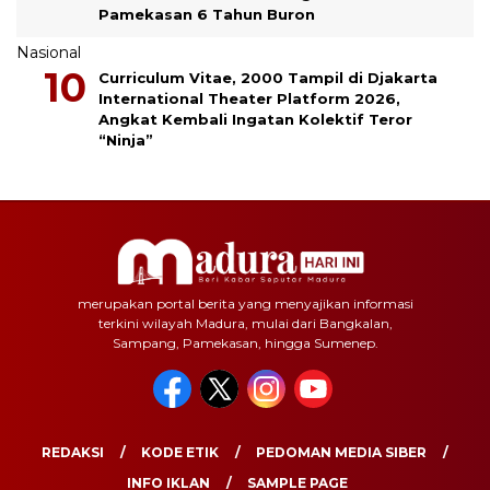
Pamekasan 6 Tahun Buron
Nasional
Curriculum Vitae, 2000 Tampil di Djakarta
International Theater Platform 2026,
Angkat Kembali Ingatan Kolektif Teror
“Ninja”
merupakan portal berita yang menyajikan informasi
terkini wilayah Madura, mulai dari Bangkalan,
Sampang, Pamekasan, hingga Sumenep.
REDAKSI
KODE ETIK
PEDOMAN MEDIA SIBER
INFO IKLAN
SAMPLE PAGE