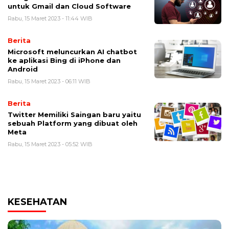
untuk Gmail dan Cloud Software
Rabu, 15 Maret 2023 - 11:44 WIB
Berita
Microsoft meluncurkan AI chatbot
ke aplikasi Bing di iPhone dan
Android
Rabu, 15 Maret 2023 - 06:11 WIB
Berita
Twitter Memiliki Saingan baru yaitu
sebuah Platform yang dibuat oleh
Meta
Rabu, 15 Maret 2023 - 05:52 WIB
KESEHATAN