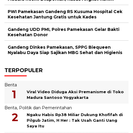
PWI Pamekasan Gandeng RS Kusuma Hospital Cek
Kesehatan Jantung Gratis untuk Kades
Gandeng UDD PMI, Polres Pamekasan Gelar Bakti
Kesehatan Donor
Gandeng Dinkes Pamekasan, SPPG Biequeen
Nyalabu Daya Siap Sajikan MBG Sehat dan Higienis
TERPOPULER
Berita
Viral Video Diduga Aksi Premanisme di Toko
Madura Santoso Yogyakarta
Berita
,
Politik dan Pemerintahan
Ngaku Habis Rp38 Miliar Dukung Khofifah di
Pilgub Jatim, H Her : Tak Usah Ganti Uang
Saya Itu