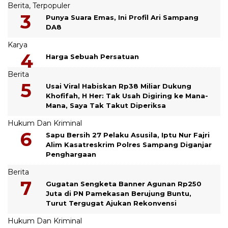
Berita
,
Terpopuler
Punya Suara Emas, Ini Profil Ari Sampang
DA8
Karya
Harga Sebuah Persatuan
Berita
Usai Viral Habiskan Rp38 Miliar Dukung
Khofifah, H Her: Tak Usah Digiring ke Mana-
Mana, Saya Tak Takut Diperiksa
Hukum Dan Kriminal
Sapu Bersih 27 Pelaku Asusila, Iptu Nur Fajri
Alim Kasatreskrim Polres Sampang Diganjar
Penghargaan
Berita
Gugatan Sengketa Banner Agunan Rp250
Juta di PN Pamekasan Berujung Buntu,
Turut Tergugat Ajukan Rekonvensi
Hukum Dan Kriminal