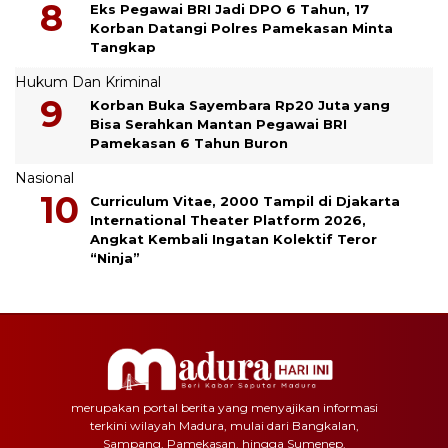
Eks Pegawai BRI Jadi DPO 6 Tahun, 17
Korban Datangi Polres Pamekasan Minta
Tangkap
Hukum Dan Kriminal
Korban Buka Sayembara Rp20 Juta yang
Bisa Serahkan Mantan Pegawai BRI
Pamekasan 6 Tahun Buron
Nasional
Curriculum Vitae, 2000 Tampil di Djakarta
International Theater Platform 2026,
Angkat Kembali Ingatan Kolektif Teror
“Ninja”
merupakan portal berita yang menyajikan informasi
terkini wilayah Madura, mulai dari Bangkalan,
Sampang, Pamekasan, hingga Sumenep.