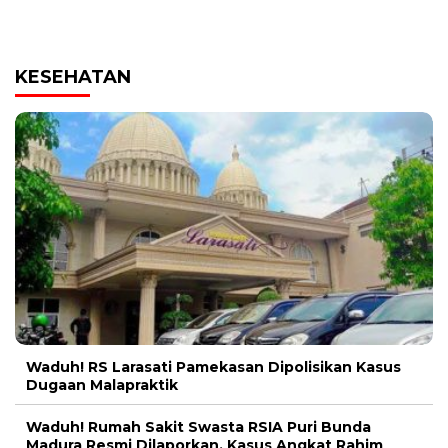
KESEHATAN
Waduh! RS Larasati Pamekasan Dipolisikan Kasus
Dugaan Malapraktik
Waduh! Rumah Sakit Swasta RSIA Puri Bunda
Madura Resmi Dilaporkan, Kasus Angkat Rahim