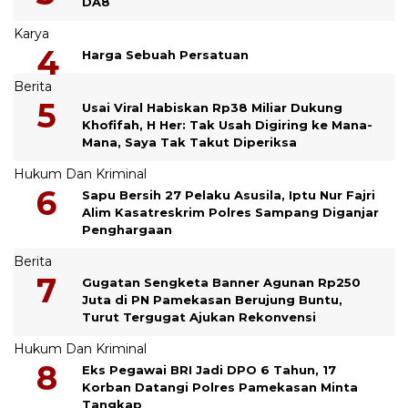
DA8
Karya
Harga Sebuah Persatuan
Berita
Usai Viral Habiskan Rp38 Miliar Dukung
Khofifah, H Her: Tak Usah Digiring ke Mana-
Mana, Saya Tak Takut Diperiksa
Hukum Dan Kriminal
Sapu Bersih 27 Pelaku Asusila, Iptu Nur Fajri
Alim Kasatreskrim Polres Sampang Diganjar
Penghargaan
Berita
Gugatan Sengketa Banner Agunan Rp250
Juta di PN Pamekasan Berujung Buntu,
Turut Tergugat Ajukan Rekonvensi
Hukum Dan Kriminal
Eks Pegawai BRI Jadi DPO 6 Tahun, 17
Korban Datangi Polres Pamekasan Minta
Tangkap