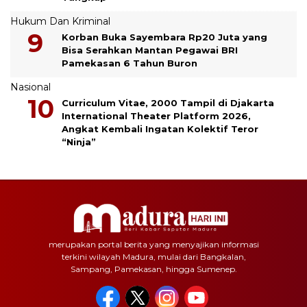
Hukum Dan Kriminal
Korban Buka Sayembara Rp20 Juta yang
Bisa Serahkan Mantan Pegawai BRI
Pamekasan 6 Tahun Buron
Nasional
Curriculum Vitae, 2000 Tampil di Djakarta
International Theater Platform 2026,
Angkat Kembali Ingatan Kolektif Teror
“Ninja”
merupakan portal berita yang menyajikan informasi
terkini wilayah Madura, mulai dari Bangkalan,
Sampang, Pamekasan, hingga Sumenep.