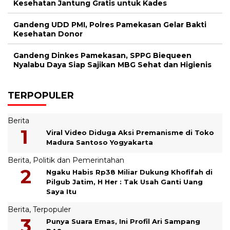
Kesehatan Jantung Gratis untuk Kades
Gandeng UDD PMI, Polres Pamekasan Gelar Bakti
Kesehatan Donor
Gandeng Dinkes Pamekasan, SPPG Biequeen
Nyalabu Daya Siap Sajikan MBG Sehat dan Higienis
TERPOPULER
Berita
Viral Video Diduga Aksi Premanisme di Toko
Madura Santoso Yogyakarta
Berita
,
Politik dan Pemerintahan
Ngaku Habis Rp38 Miliar Dukung Khofifah di
Pilgub Jatim, H Her : Tak Usah Ganti Uang
Saya Itu
Berita
,
Terpopuler
Punya Suara Emas, Ini Profil Ari Sampang