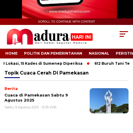
SCROLL TO CONTINUE WITH CONTENT
HOME
POLITIK DAN PEMERINTAHAN
NASIONAL
PERISTI
8 Lokasi, 15 Kades di Sumenep Diperiksa
612 Buruh Tani Temba
Topik
Cuaca Cerah Di Pamekasan
Berita
Cuaca di Pamekasan Sabtu 9
Agustus 2025
Sabtu, 9 Agustus 2025 - 15:35 WIB