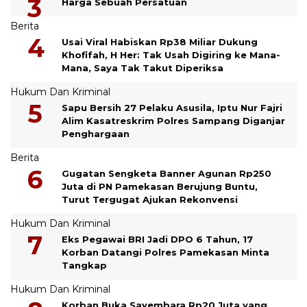
Harga Sebuah Persatuan
Berita
Usai Viral Habiskan Rp38 Miliar Dukung
Khofifah, H Her: Tak Usah Digiring ke Mana-
Mana, Saya Tak Takut Diperiksa
Hukum Dan Kriminal
Sapu Bersih 27 Pelaku Asusila, Iptu Nur Fajri
Alim Kasatreskrim Polres Sampang Diganjar
Penghargaan
Berita
Gugatan Sengketa Banner Agunan Rp250
Juta di PN Pamekasan Berujung Buntu,
Turut Tergugat Ajukan Rekonvensi
Hukum Dan Kriminal
Eks Pegawai BRI Jadi DPO 6 Tahun, 17
Korban Datangi Polres Pamekasan Minta
Tangkap
Hukum Dan Kriminal
Korban Buka Sayembara Rp20 Juta yang