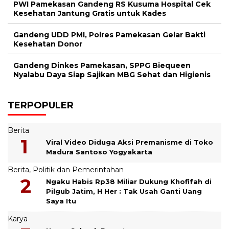
PWI Pamekasan Gandeng RS Kusuma Hospital Cek
Kesehatan Jantung Gratis untuk Kades
Gandeng UDD PMI, Polres Pamekasan Gelar Bakti
Kesehatan Donor
Gandeng Dinkes Pamekasan, SPPG Biequeen
Nyalabu Daya Siap Sajikan MBG Sehat dan Higienis
TERPOPULER
Berita
Viral Video Diduga Aksi Premanisme di Toko
Madura Santoso Yogyakarta
Berita
,
Politik dan Pemerintahan
Ngaku Habis Rp38 Miliar Dukung Khofifah di
Pilgub Jatim, H Her : Tak Usah Ganti Uang
Saya Itu
Karya