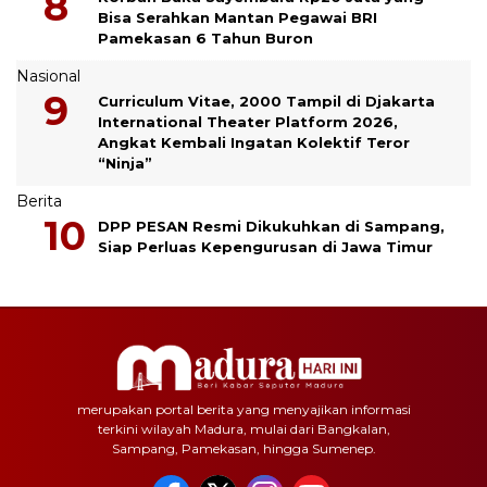
Bisa Serahkan Mantan Pegawai BRI
Pamekasan 6 Tahun Buron
Nasional
Curriculum Vitae, 2000 Tampil di Djakarta
International Theater Platform 2026,
Angkat Kembali Ingatan Kolektif Teror
“Ninja”
Berita
DPP PESAN Resmi Dikukuhkan di Sampang,
Siap Perluas Kepengurusan di Jawa Timur
merupakan portal berita yang menyajikan informasi
terkini wilayah Madura, mulai dari Bangkalan,
Sampang, Pamekasan, hingga Sumenep.