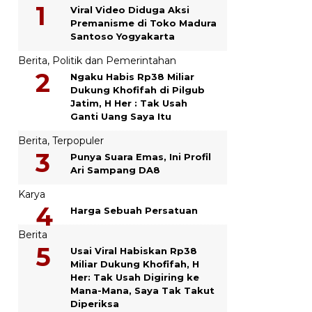
Viral Video Diduga Aksi
Premanisme di Toko Madura
Santoso Yogyakarta
Berita
,
Politik dan Pemerintahan
Ngaku Habis Rp38 Miliar
Dukung Khofifah di Pilgub
Jatim, H Her : Tak Usah
Ganti Uang Saya Itu
Berita
,
Terpopuler
Punya Suara Emas, Ini Profil
Ari Sampang DA8
Karya
Harga Sebuah Persatuan
Berita
Usai Viral Habiskan Rp38
Miliar Dukung Khofifah, H
Her: Tak Usah Digiring ke
Mana-Mana, Saya Tak Takut
Diperiksa