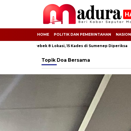
HOME
POLITIK DAN PEMERINTAHAN
NASION
jati Grebek 8 Lokasi, 15 Kades di Sumenep Diperiksa
612 Buru
Topik
Doa Bersama