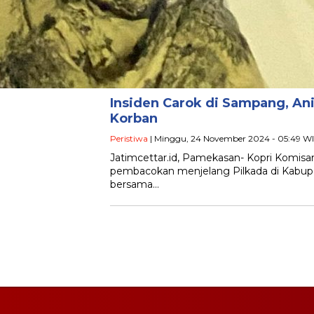
Insiden Carok di Sampang, An
Korban
Peristiwa
| Minggu, 24 November 2024 - 05:49 W
Jatimcettar.id, Pamekasan- Kopri Komisar
pembacokan menjelang Pilkada di Kabu
bersama…