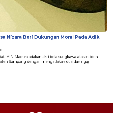
isa Nizara Beri Dukungan Moral Pada Adik
IB
iat IAIN Madura adakan aksi bela sungkawa atas insiden
paten Sampang dengan mengadakan doa dan ngaji