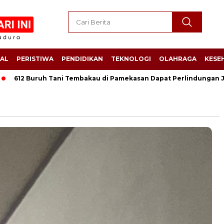
AL
PERISTIWA
PENDIDIKAN
TEKNOLOGI
OLAHRAGA
KESE
h Tani Tembakau di Pamekasan Dapat Perlindungan Jamsostek, Ne