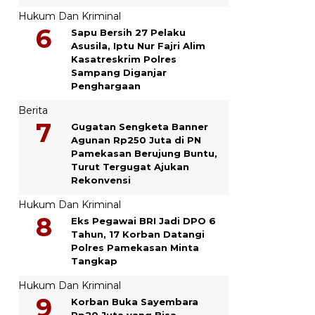
Hukum Dan Kriminal
Sapu Bersih 27 Pelaku
Asusila, Iptu Nur Fajri Alim
Kasatreskrim Polres
Sampang Diganjar
Penghargaan
Berita
Gugatan Sengketa Banner
Agunan Rp250 Juta di PN
Pamekasan Berujung Buntu,
Turut Tergugat Ajukan
Rekonvensi
Hukum Dan Kriminal
Eks Pegawai BRI Jadi DPO 6
Tahun, 17 Korban Datangi
Polres Pamekasan Minta
Tangkap
Hukum Dan Kriminal
Korban Buka Sayembara
Rp20 Juta yang Bisa