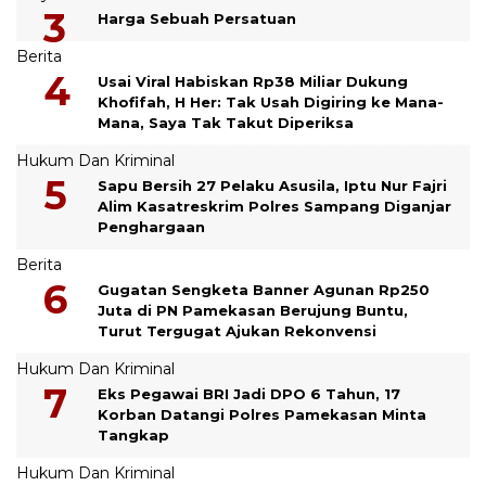
Harga Sebuah Persatuan
Berita
Usai Viral Habiskan Rp38 Miliar Dukung
Khofifah, H Her: Tak Usah Digiring ke Mana-
Mana, Saya Tak Takut Diperiksa
Hukum Dan Kriminal
Sapu Bersih 27 Pelaku Asusila, Iptu Nur Fajri
Alim Kasatreskrim Polres Sampang Diganjar
Penghargaan
Berita
Gugatan Sengketa Banner Agunan Rp250
Juta di PN Pamekasan Berujung Buntu,
Turut Tergugat Ajukan Rekonvensi
Hukum Dan Kriminal
Eks Pegawai BRI Jadi DPO 6 Tahun, 17
Korban Datangi Polres Pamekasan Minta
Tangkap
Hukum Dan Kriminal