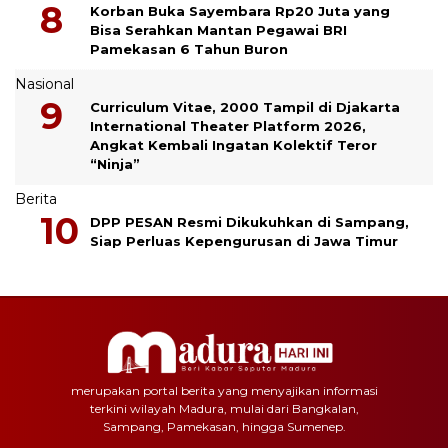
Korban Buka Sayembara Rp20 Juta yang
Bisa Serahkan Mantan Pegawai BRI
Pamekasan 6 Tahun Buron
Nasional
Curriculum Vitae, 2000 Tampil di Djakarta
International Theater Platform 2026,
Angkat Kembali Ingatan Kolektif Teror
“Ninja”
Berita
DPP PESAN Resmi Dikukuhkan di Sampang,
Siap Perluas Kepengurusan di Jawa Timur
merupakan portal berita yang menyajikan informasi
terkini wilayah Madura, mulai dari Bangkalan,
Sampang, Pamekasan, hingga Sumenep.