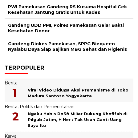
PWI Pamekasan Gandeng RS Kusuma Hospital Cek
Kesehatan Jantung Gratis untuk Kades
Gandeng UDD PMI, Polres Pamekasan Gelar Bakti
Kesehatan Donor
Gandeng Dinkes Pamekasan, SPPG Biequeen
Nyalabu Daya Siap Sajikan MBG Sehat dan Higienis
TERPOPULER
Berita
Viral Video Diduga Aksi Premanisme di Toko
Madura Santoso Yogyakarta
Berita
,
Politik dan Pemerintahan
Ngaku Habis Rp38 Miliar Dukung Khofifah di
Pilgub Jatim, H Her : Tak Usah Ganti Uang
Saya Itu
Karya