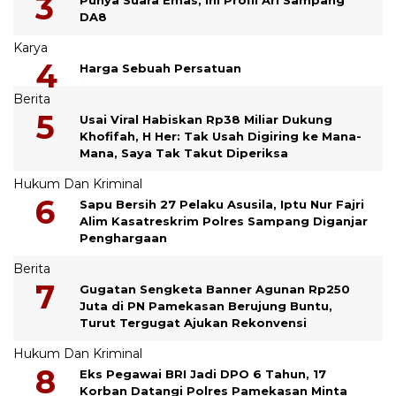
DA8
Karya
Harga Sebuah Persatuan
Berita
Usai Viral Habiskan Rp38 Miliar Dukung
Khofifah, H Her: Tak Usah Digiring ke Mana-
Mana, Saya Tak Takut Diperiksa
Hukum Dan Kriminal
Sapu Bersih 27 Pelaku Asusila, Iptu Nur Fajri
Alim Kasatreskrim Polres Sampang Diganjar
Penghargaan
Berita
Gugatan Sengketa Banner Agunan Rp250
Juta di PN Pamekasan Berujung Buntu,
Turut Tergugat Ajukan Rekonvensi
Hukum Dan Kriminal
Eks Pegawai BRI Jadi DPO 6 Tahun, 17
Korban Datangi Polres Pamekasan Minta