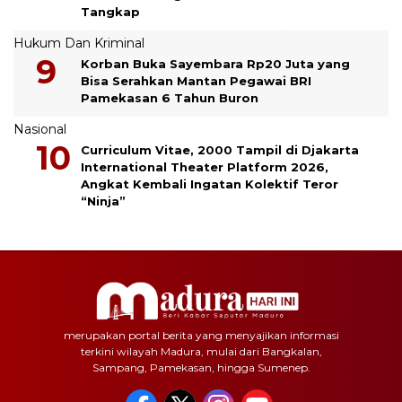
Tangkap
Hukum Dan Kriminal
Korban Buka Sayembara Rp20 Juta yang
Bisa Serahkan Mantan Pegawai BRI
Pamekasan 6 Tahun Buron
Nasional
Curriculum Vitae, 2000 Tampil di Djakarta
International Theater Platform 2026,
Angkat Kembali Ingatan Kolektif Teror
“Ninja”
merupakan portal berita yang menyajikan informasi
terkini wilayah Madura, mulai dari Bangkalan,
Sampang, Pamekasan, hingga Sumenep.