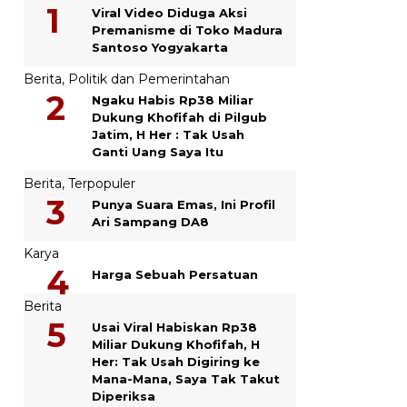
Viral Video Diduga Aksi
Premanisme di Toko Madura
Santoso Yogyakarta
Berita
,
Politik dan Pemerintahan
Ngaku Habis Rp38 Miliar
Dukung Khofifah di Pilgub
Jatim, H Her : Tak Usah
Ganti Uang Saya Itu
Berita
,
Terpopuler
Punya Suara Emas, Ini Profil
Ari Sampang DA8
Karya
Harga Sebuah Persatuan
Berita
Usai Viral Habiskan Rp38
Miliar Dukung Khofifah, H
Her: Tak Usah Digiring ke
Mana-Mana, Saya Tak Takut
Diperiksa