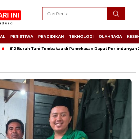
AL
PERISTIWA
PENDIDIKAN
TEKNOLOGI
OLAHRAGA
KESE
12 Buruh Tani Tembakau di Pamekasan Dapat Perlindungan Jamsos