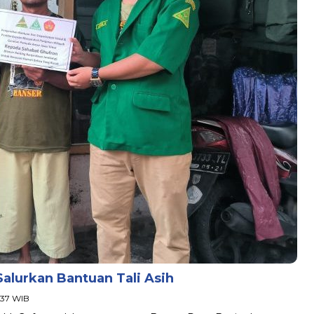
lurkan Bantuan Tali Asih
:37 WIB