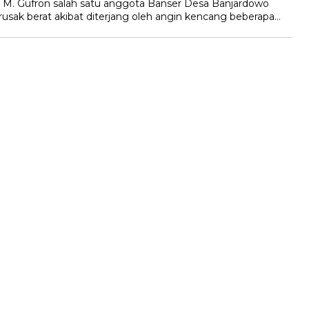
 Gufron salah satu anggota Banser Desa Banjardowo
ak berat akibat diterjang oleh angin kencang beberapa…