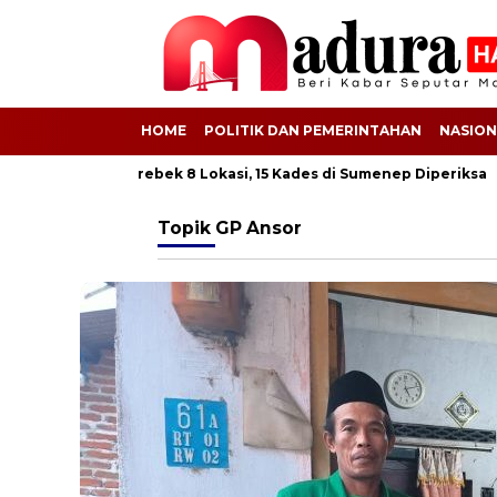
HOME
POLITIK DAN PEMERINTAHAN
NASION
BSPS! Kejati Grebek 8 Lokasi, 15 Kades di Sumenep Diperiksa
6
Topik
GP Ansor