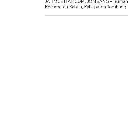
JATIMCETTAR.COM, JOMBANG – Rumah M.
Kecamatan Kabuh, Kabupaten Jombang rus