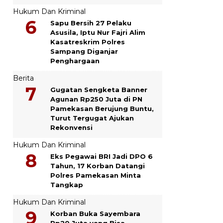
Hukum Dan Kriminal
Sapu Bersih 27 Pelaku
Asusila, Iptu Nur Fajri Alim
Kasatreskrim Polres
Sampang Diganjar
Penghargaan
Berita
Gugatan Sengketa Banner
Agunan Rp250 Juta di PN
Pamekasan Berujung Buntu,
Turut Tergugat Ajukan
Rekonvensi
Hukum Dan Kriminal
Eks Pegawai BRI Jadi DPO 6
Tahun, 17 Korban Datangi
Polres Pamekasan Minta
Tangkap
Hukum Dan Kriminal
Korban Buka Sayembara
Rp20 Juta yang Bisa