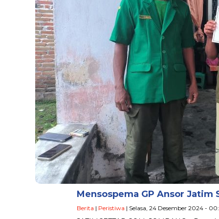
Mensospema GP Ansor Jatim Sa
Berita
|
Peristiwa
| Selasa, 24 Desember 2024 - 00