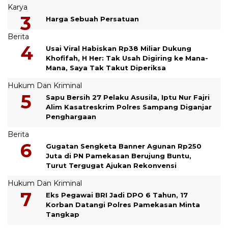
Karya
Harga Sebuah Persatuan
Berita
Usai Viral Habiskan Rp38 Miliar Dukung
Khofifah, H Her: Tak Usah Digiring ke Mana-
Mana, Saya Tak Takut Diperiksa
Hukum Dan Kriminal
Sapu Bersih 27 Pelaku Asusila, Iptu Nur Fajri
Alim Kasatreskrim Polres Sampang Diganjar
Penghargaan
Berita
Gugatan Sengketa Banner Agunan Rp250
Juta di PN Pamekasan Berujung Buntu,
Turut Tergugat Ajukan Rekonvensi
Hukum Dan Kriminal
Eks Pegawai BRI Jadi DPO 6 Tahun, 17
Korban Datangi Polres Pamekasan Minta
Tangkap