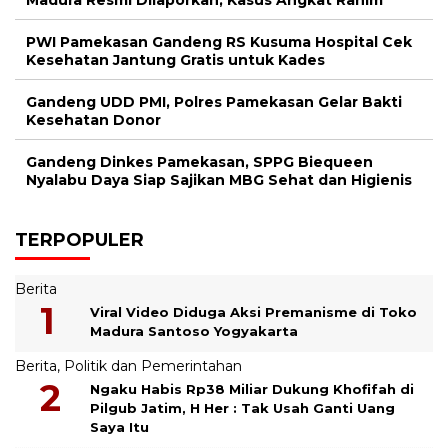
PWI Pamekasan Gandeng RS Kusuma Hospital Cek
Kesehatan Jantung Gratis untuk Kades
Gandeng UDD PMI, Polres Pamekasan Gelar Bakti
Kesehatan Donor
Gandeng Dinkes Pamekasan, SPPG Biequeen
Nyalabu Daya Siap Sajikan MBG Sehat dan Higienis
TERPOPULER
Berita
Viral Video Diduga Aksi Premanisme di Toko
Madura Santoso Yogyakarta
Berita
,
Politik dan Pemerintahan
Ngaku Habis Rp38 Miliar Dukung Khofifah di
Pilgub Jatim, H Her : Tak Usah Ganti Uang
Saya Itu