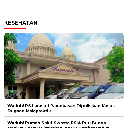
KESEHATAN
Waduh! RS Larasati Pamekasan Dipolisikan Kasus
Dugaan Malapraktik
Waduh! Rumah Sakit Swasta RSIA Puri Bunda
Madura Resmi Dilaporkan, Kasus Angkat Rahim