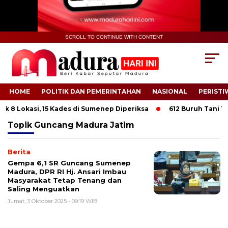
SCROLL TO CONTINUE WITH CONTENT
HOME
POLITIK DAN PEMERINTAHAN
NASIONAL
PERISTI
 8 Lokasi, 15 Kades di Sumenep Diperiksa
612 Buruh Tani Tem
Topik
Guncang Madura Jatim
Berita
Gempa 6,1 SR Guncang Sumenep
Madura, DPR RI Hj. Ansari Imbau
Masyarakat Tetap Tenang dan
Saling Menguatkan
Jumat, 3 Oktober 2025 - 09:19 WIB