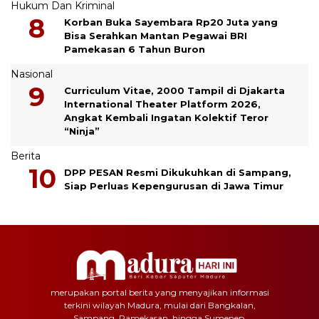
Hukum Dan Kriminal
Korban Buka Sayembara Rp20 Juta yang
Bisa Serahkan Mantan Pegawai BRI
Pamekasan 6 Tahun Buron
Nasional
Curriculum Vitae, 2000 Tampil di Djakarta
International Theater Platform 2026,
Angkat Kembali Ingatan Kolektif Teror
“Ninja”
Berita
DPP PESAN Resmi Dikukuhkan di Sampang,
Siap Perluas Kepengurusan di Jawa Timur
merupakan portal berita yang menyajikan informasi
terkini wilayah Madura, mulai dari Bangkalan,
Sampang, Pamekasan, hingga Sumenep.