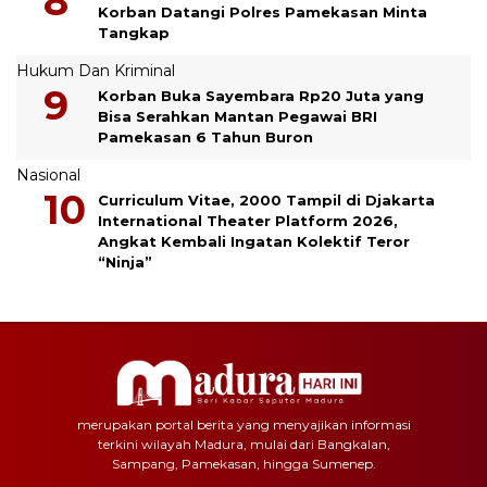
Korban Datangi Polres Pamekasan Minta
Tangkap
Hukum Dan Kriminal
Korban Buka Sayembara Rp20 Juta yang
Bisa Serahkan Mantan Pegawai BRI
Pamekasan 6 Tahun Buron
Nasional
Curriculum Vitae, 2000 Tampil di Djakarta
International Theater Platform 2026,
Angkat Kembali Ingatan Kolektif Teror
“Ninja”
merupakan portal berita yang menyajikan informasi
terkini wilayah Madura, mulai dari Bangkalan,
Sampang, Pamekasan, hingga Sumenep.