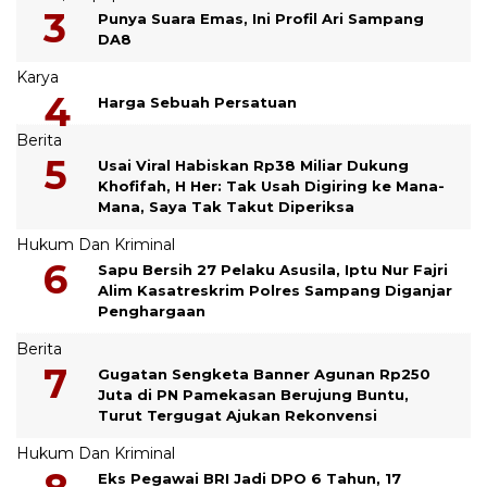
Punya Suara Emas, Ini Profil Ari Sampang
DA8
Karya
Harga Sebuah Persatuan
Berita
Usai Viral Habiskan Rp38 Miliar Dukung
Khofifah, H Her: Tak Usah Digiring ke Mana-
Mana, Saya Tak Takut Diperiksa
Hukum Dan Kriminal
Sapu Bersih 27 Pelaku Asusila, Iptu Nur Fajri
Alim Kasatreskrim Polres Sampang Diganjar
Penghargaan
Berita
Gugatan Sengketa Banner Agunan Rp250
Juta di PN Pamekasan Berujung Buntu,
Turut Tergugat Ajukan Rekonvensi
Hukum Dan Kriminal
Eks Pegawai BRI Jadi DPO 6 Tahun, 17