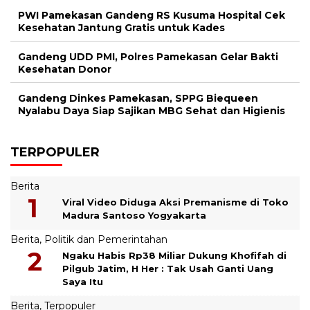
PWI Pamekasan Gandeng RS Kusuma Hospital Cek
Kesehatan Jantung Gratis untuk Kades
Gandeng UDD PMI, Polres Pamekasan Gelar Bakti
Kesehatan Donor
Gandeng Dinkes Pamekasan, SPPG Biequeen
Nyalabu Daya Siap Sajikan MBG Sehat dan Higienis
TERPOPULER
Berita
Viral Video Diduga Aksi Premanisme di Toko
Madura Santoso Yogyakarta
Berita
,
Politik dan Pemerintahan
Ngaku Habis Rp38 Miliar Dukung Khofifah di
Pilgub Jatim, H Her : Tak Usah Ganti Uang
Saya Itu
Berita
,
Terpopuler