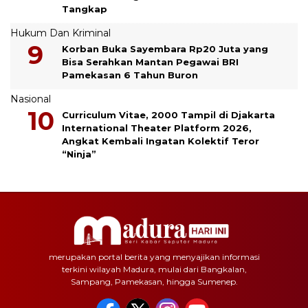
Tangkap
Hukum Dan Kriminal
Korban Buka Sayembara Rp20 Juta yang
Bisa Serahkan Mantan Pegawai BRI
Pamekasan 6 Tahun Buron
Nasional
Curriculum Vitae, 2000 Tampil di Djakarta
International Theater Platform 2026,
Angkat Kembali Ingatan Kolektif Teror
“Ninja”
merupakan portal berita yang menyajikan informasi
terkini wilayah Madura, mulai dari Bangkalan,
Sampang, Pamekasan, hingga Sumenep.