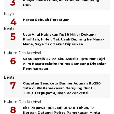
DA8
Karya
Harga Sebuah Persatuan
Berita
Usai Viral Habiskan Rp38 Miliar Dukung
Khofifah, H Her: Tak Usah Digiring ke Mana-
Mana, Saya Tak Takut Diperiksa
Hukum Dan Kriminal
Sapu Bersih 27 Pelaku Asusila, Iptu Nur Fajri
Alim Kasatreskrim Polres Sampang Diganjar
Penghargaan
Berita
Gugatan Sengketa Banner Agunan Rp250
Juta di PN Pamekasan Berujung Buntu,
Turut Tergugat Ajukan Rekonvensi
Hukum Dan Kriminal
Eks Pegawai BRI Jadi DPO 6 Tahun, 17
Korban Datangi Polres Pamekasan Minta