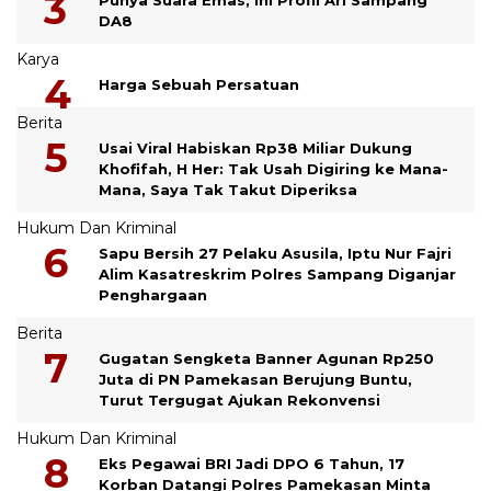
DA8
Karya
Harga Sebuah Persatuan
Berita
Usai Viral Habiskan Rp38 Miliar Dukung
Khofifah, H Her: Tak Usah Digiring ke Mana-
Mana, Saya Tak Takut Diperiksa
Hukum Dan Kriminal
Sapu Bersih 27 Pelaku Asusila, Iptu Nur Fajri
Alim Kasatreskrim Polres Sampang Diganjar
Penghargaan
Berita
Gugatan Sengketa Banner Agunan Rp250
Juta di PN Pamekasan Berujung Buntu,
Turut Tergugat Ajukan Rekonvensi
Hukum Dan Kriminal
Eks Pegawai BRI Jadi DPO 6 Tahun, 17
Korban Datangi Polres Pamekasan Minta