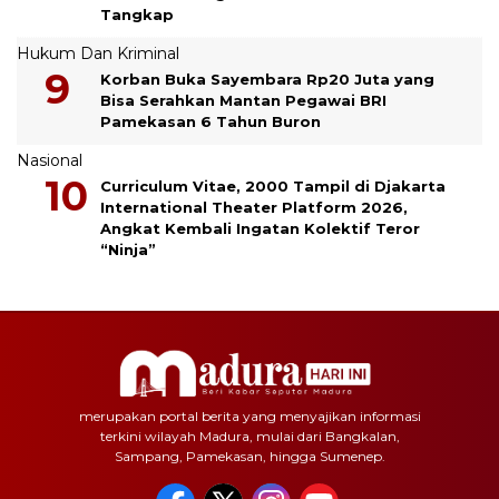
Tangkap
Hukum Dan Kriminal
Korban Buka Sayembara Rp20 Juta yang
Bisa Serahkan Mantan Pegawai BRI
Pamekasan 6 Tahun Buron
Nasional
Curriculum Vitae, 2000 Tampil di Djakarta
International Theater Platform 2026,
Angkat Kembali Ingatan Kolektif Teror
“Ninja”
merupakan portal berita yang menyajikan informasi
terkini wilayah Madura, mulai dari Bangkalan,
Sampang, Pamekasan, hingga Sumenep.