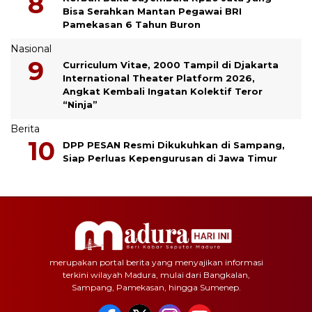
Bisa Serahkan Mantan Pegawai BRI
Pamekasan 6 Tahun Buron
Nasional
Curriculum Vitae, 2000 Tampil di Djakarta
International Theater Platform 2026,
Angkat Kembali Ingatan Kolektif Teror
“Ninja”
Berita
DPP PESAN Resmi Dikukuhkan di Sampang,
Siap Perluas Kepengurusan di Jawa Timur
merupakan portal berita yang menyajikan informasi
terkini wilayah Madura, mulai dari Bangkalan,
Sampang, Pamekasan, hingga Sumenep.