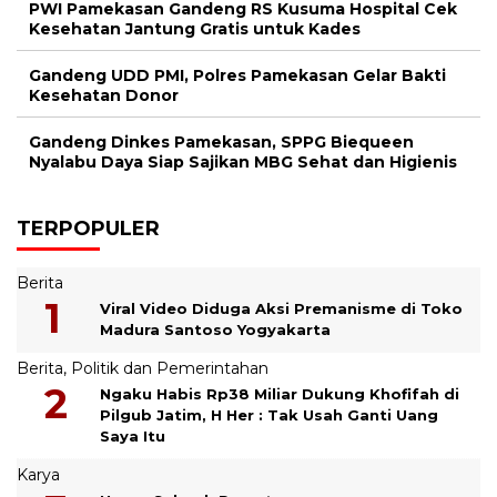
PWI Pamekasan Gandeng RS Kusuma Hospital Cek
Kesehatan Jantung Gratis untuk Kades
Gandeng UDD PMI, Polres Pamekasan Gelar Bakti
Kesehatan Donor
Gandeng Dinkes Pamekasan, SPPG Biequeen
Nyalabu Daya Siap Sajikan MBG Sehat dan Higienis
TERPOPULER
Berita
Viral Video Diduga Aksi Premanisme di Toko
Madura Santoso Yogyakarta
Berita
,
Politik dan Pemerintahan
Ngaku Habis Rp38 Miliar Dukung Khofifah di
Pilgub Jatim, H Her : Tak Usah Ganti Uang
Saya Itu
Karya