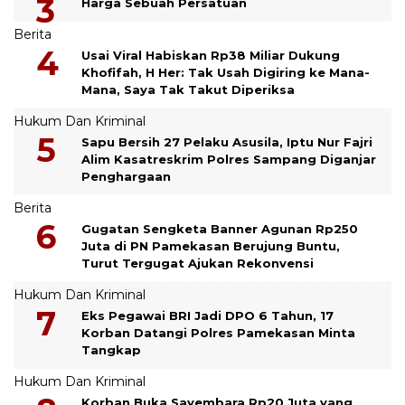
Harga Sebuah Persatuan
Berita
Usai Viral Habiskan Rp38 Miliar Dukung
Khofifah, H Her: Tak Usah Digiring ke Mana-
Mana, Saya Tak Takut Diperiksa
Hukum Dan Kriminal
Sapu Bersih 27 Pelaku Asusila, Iptu Nur Fajri
Alim Kasatreskrim Polres Sampang Diganjar
Penghargaan
Berita
Gugatan Sengketa Banner Agunan Rp250
Juta di PN Pamekasan Berujung Buntu,
Turut Tergugat Ajukan Rekonvensi
Hukum Dan Kriminal
Eks Pegawai BRI Jadi DPO 6 Tahun, 17
Korban Datangi Polres Pamekasan Minta
Tangkap
Hukum Dan Kriminal
Korban Buka Sayembara Rp20 Juta yang