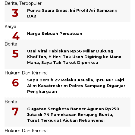
Berita
,
Terpopuler
Punya Suara Emas, Ini Profil Ari Sampang
DA8
Karya
Harga Sebuah Persatuan
Berita
Usai Viral Habiskan Rp38 Miliar Dukung
Khofifah, H Her: Tak Usah Digiring ke Mana-
Mana, Saya Tak Takut Diperiksa
Hukum Dan Kriminal
Sapu Bersih 27 Pelaku Asusila, Iptu Nur Fajri
Alim Kasatreskrim Polres Sampang Diganjar
Penghargaan
Berita
Gugatan Sengketa Banner Agunan Rp250
Juta di PN Pamekasan Berujung Buntu,
Turut Tergugat Ajukan Rekonvensi
Hukum Dan Kriminal