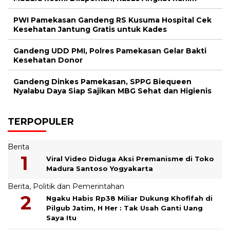
PWI Pamekasan Gandeng RS Kusuma Hospital Cek
Kesehatan Jantung Gratis untuk Kades
Gandeng UDD PMI, Polres Pamekasan Gelar Bakti
Kesehatan Donor
Gandeng Dinkes Pamekasan, SPPG Biequeen
Nyalabu Daya Siap Sajikan MBG Sehat dan Higienis
TERPOPULER
Berita
Viral Video Diduga Aksi Premanisme di Toko
Madura Santoso Yogyakarta
Berita
,
Politik dan Pemerintahan
Ngaku Habis Rp38 Miliar Dukung Khofifah di
Pilgub Jatim, H Her : Tak Usah Ganti Uang
Saya Itu