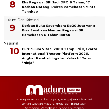
Eks Pegawai BRI Jadi DPO 6 Tahun, 17
Korban Datangi Polres Pamekasan Minta
Tangkap
Hukum Dan Kriminal
Korban Buka Sayembara Rp20 Juta yang
Bisa Serahkan Mantan Pegawai BRI
Pamekasan 6 Tahun Buron
Nasional
Curriculum Vitae, 2000 Tampil di Djakarta
International Theater Platform 2026,
Angkat Kembali Ingatan Kolektif Teror
“Ninja”
merupakan portal berita yang menyajikan informasi
terkini wilayah Madura, mulai dari Bangkalan,
Sampang, Pamekasan, hingga Sumenep.