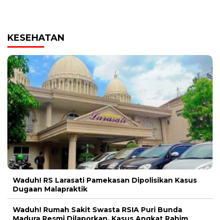
KESEHATAN
Waduh! RS Larasati Pamekasan Dipolisikan Kasus
Dugaan Malapraktik
Waduh! Rumah Sakit Swasta RSIA Puri Bunda
Madura Resmi Dilaporkan, Kasus Angkat Rahim