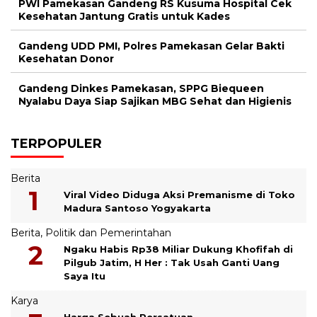
PWI Pamekasan Gandeng RS Kusuma Hospital Cek
Kesehatan Jantung Gratis untuk Kades
Gandeng UDD PMI, Polres Pamekasan Gelar Bakti
Kesehatan Donor
Gandeng Dinkes Pamekasan, SPPG Biequeen
Nyalabu Daya Siap Sajikan MBG Sehat dan Higienis
TERPOPULER
Berita
Viral Video Diduga Aksi Premanisme di Toko
Madura Santoso Yogyakarta
Berita
,
Politik dan Pemerintahan
Ngaku Habis Rp38 Miliar Dukung Khofifah di
Pilgub Jatim, H Her : Tak Usah Ganti Uang
Saya Itu
Karya
Harga Sebuah Persatuan