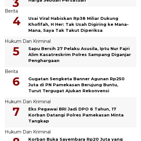
Berita
Usai Viral Habiskan Rp38 Miliar Dukung
Khofifah, H Her: Tak Usah Digiring ke Mana-
Mana, Saya Tak Takut Diperiksa
Hukum Dan Kriminal
Sapu Bersih 27 Pelaku Asusila, Iptu Nur Fajri
Alim Kasatreskrim Polres Sampang Diganjar
Penghargaan
Berita
Gugatan Sengketa Banner Agunan Rp250
Juta di PN Pamekasan Berujung Buntu,
Turut Tergugat Ajukan Rekonvensi
Hukum Dan Kriminal
Eks Pegawai BRI Jadi DPO 6 Tahun, 17
Korban Datangi Polres Pamekasan Minta
Tangkap
Hukum Dan Kriminal
Korban Buka Sayembara Rp20 Juta yang