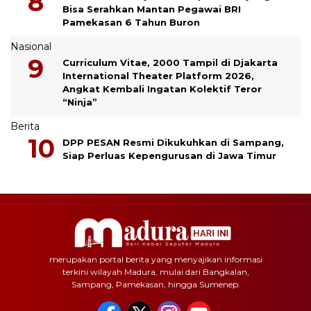
Bisa Serahkan Mantan Pegawai BRI
Pamekasan 6 Tahun Buron
Nasional
Curriculum Vitae, 2000 Tampil di Djakarta
International Theater Platform 2026,
Angkat Kembali Ingatan Kolektif Teror
“Ninja”
Berita
DPP PESAN Resmi Dikukuhkan di Sampang,
Siap Perluas Kepengurusan di Jawa Timur
merupakan portal berita yang menyajikan informasi
terkini wilayah Madura, mulai dari Bangkalan,
Sampang, Pamekasan, hingga Sumenep.