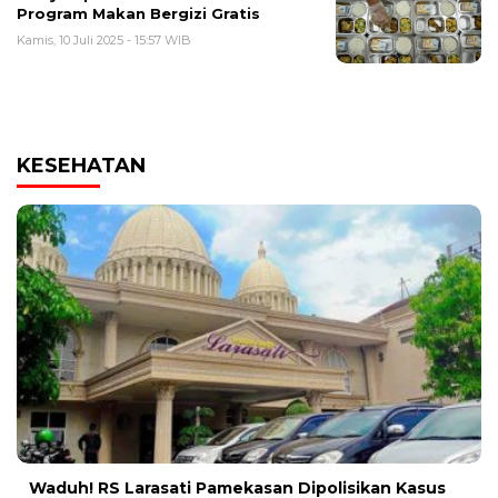
Program Makan Bergizi Gratis
Kamis, 10 Juli 2025 - 15:57 WIB
KESEHATAN
Waduh! RS Larasati Pamekasan Dipolisikan Kasus