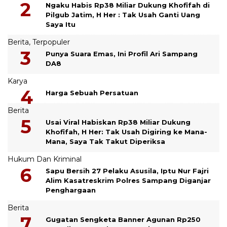
Ngaku Habis Rp38 Miliar Dukung Khofifah di
Pilgub Jatim, H Her : Tak Usah Ganti Uang
Saya Itu
Berita
,
Terpopuler
Punya Suara Emas, Ini Profil Ari Sampang
DA8
Karya
Harga Sebuah Persatuan
Berita
Usai Viral Habiskan Rp38 Miliar Dukung
Khofifah, H Her: Tak Usah Digiring ke Mana-
Mana, Saya Tak Takut Diperiksa
Hukum Dan Kriminal
Sapu Bersih 27 Pelaku Asusila, Iptu Nur Fajri
Alim Kasatreskrim Polres Sampang Diganjar
Penghargaan
Berita
Gugatan Sengketa Banner Agunan Rp250