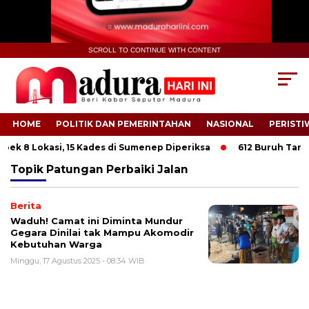
SCROLL TO CONTINUE WITH CONTENT
HOME
POLITIK DAN PEMERINTAHAN
NASIONAL
PERISTI
ek 8 Lokasi, 15 Kades di Sumenep Diperiksa
612 Buruh Tani T
Topik
Patungan Perbaiki Jalan
Berita
Waduh! Camat ini Diminta Mundur
Gegara Dinilai tak Mampu Akomodir
Kebutuhan Warga
Minggu, 17 Agustus 2025 - 08:34 WIB