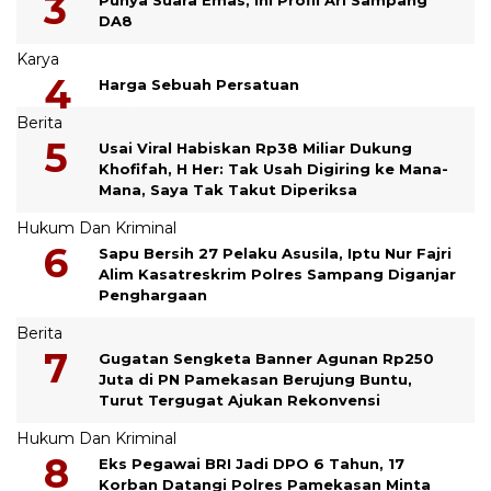
DA8
Karya
Harga Sebuah Persatuan
Berita
Usai Viral Habiskan Rp38 Miliar Dukung
Khofifah, H Her: Tak Usah Digiring ke Mana-
Mana, Saya Tak Takut Diperiksa
Hukum Dan Kriminal
Sapu Bersih 27 Pelaku Asusila, Iptu Nur Fajri
Alim Kasatreskrim Polres Sampang Diganjar
Penghargaan
Berita
Gugatan Sengketa Banner Agunan Rp250
Juta di PN Pamekasan Berujung Buntu,
Turut Tergugat Ajukan Rekonvensi
Hukum Dan Kriminal
Eks Pegawai BRI Jadi DPO 6 Tahun, 17
Korban Datangi Polres Pamekasan Minta