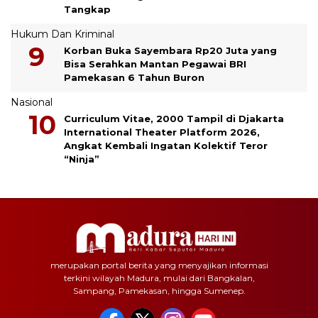
Tangkap
Hukum Dan Kriminal
Korban Buka Sayembara Rp20 Juta yang
Bisa Serahkan Mantan Pegawai BRI
Pamekasan 6 Tahun Buron
Nasional
Curriculum Vitae, 2000 Tampil di Djakarta
International Theater Platform 2026,
Angkat Kembali Ingatan Kolektif Teror
“Ninja”
merupakan portal berita yang menyajikan informasi
terkini wilayah Madura, mulai dari Bangkalan,
Sampang, Pamekasan, hingga Sumenep.