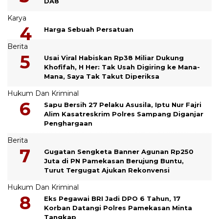
DA8
Karya
Harga Sebuah Persatuan
Berita
Usai Viral Habiskan Rp38 Miliar Dukung
Khofifah, H Her: Tak Usah Digiring ke Mana-
Mana, Saya Tak Takut Diperiksa
Hukum Dan Kriminal
Sapu Bersih 27 Pelaku Asusila, Iptu Nur Fajri
Alim Kasatreskrim Polres Sampang Diganjar
Penghargaan
Berita
Gugatan Sengketa Banner Agunan Rp250
Juta di PN Pamekasan Berujung Buntu,
Turut Tergugat Ajukan Rekonvensi
Hukum Dan Kriminal
Eks Pegawai BRI Jadi DPO 6 Tahun, 17
Korban Datangi Polres Pamekasan Minta
Tangkap