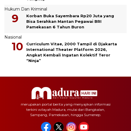
Hukum Dan Kriminal
Korban Buka Sayembara Rp20 Juta yang
Bisa Serahkan Mantan Pegawai BRI
Pamekasan 6 Tahun Buron
Nasional
Curriculum Vitae, 2000 Tampil di Djakarta
International Theater Platform 2026,
Angkat Kembali Ingatan Kolektif Teror
“Ninja”
merupakan portal berita yang menyajikan informasi
terkini wilayah Madura, mulai dari Bangkalan,
Sampang, Pamekasan, hingga Sumenep.