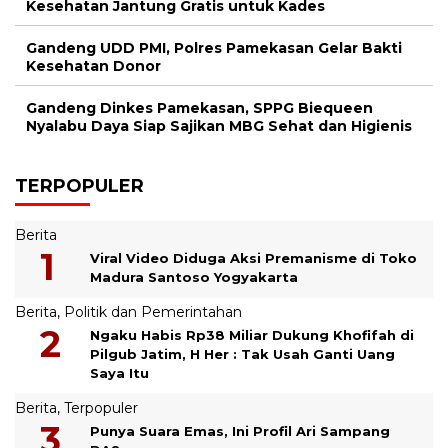
Kesehatan Jantung Gratis untuk Kades
Gandeng UDD PMI, Polres Pamekasan Gelar Bakti
Kesehatan Donor
Gandeng Dinkes Pamekasan, SPPG Biequeen
Nyalabu Daya Siap Sajikan MBG Sehat dan Higienis
TERPOPULER
Berita
Viral Video Diduga Aksi Premanisme di Toko
Madura Santoso Yogyakarta
Berita
,
Politik dan Pemerintahan
Ngaku Habis Rp38 Miliar Dukung Khofifah di
Pilgub Jatim, H Her : Tak Usah Ganti Uang
Saya Itu
Berita
,
Terpopuler
Punya Suara Emas, Ini Profil Ari Sampang