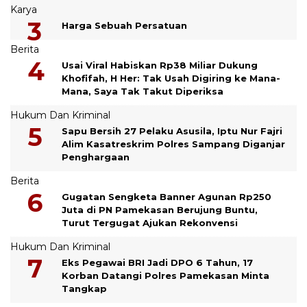
Karya
Harga Sebuah Persatuan
Berita
Usai Viral Habiskan Rp38 Miliar Dukung
Khofifah, H Her: Tak Usah Digiring ke Mana-
Mana, Saya Tak Takut Diperiksa
Hukum Dan Kriminal
Sapu Bersih 27 Pelaku Asusila, Iptu Nur Fajri
Alim Kasatreskrim Polres Sampang Diganjar
Penghargaan
Berita
Gugatan Sengketa Banner Agunan Rp250
Juta di PN Pamekasan Berujung Buntu,
Turut Tergugat Ajukan Rekonvensi
Hukum Dan Kriminal
Eks Pegawai BRI Jadi DPO 6 Tahun, 17
Korban Datangi Polres Pamekasan Minta
Tangkap