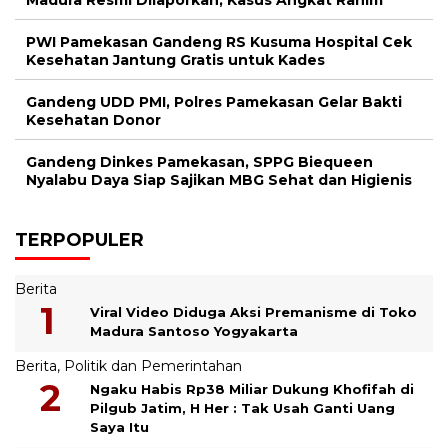
PWI Pamekasan Gandeng RS Kusuma Hospital Cek
Kesehatan Jantung Gratis untuk Kades
Gandeng UDD PMI, Polres Pamekasan Gelar Bakti
Kesehatan Donor
Gandeng Dinkes Pamekasan, SPPG Biequeen
Nyalabu Daya Siap Sajikan MBG Sehat dan Higienis
TERPOPULER
Berita
Viral Video Diduga Aksi Premanisme di Toko
Madura Santoso Yogyakarta
Berita
,
Politik dan Pemerintahan
Ngaku Habis Rp38 Miliar Dukung Khofifah di
Pilgub Jatim, H Her : Tak Usah Ganti Uang
Saya Itu