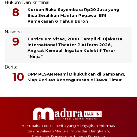
Hukum Dan Kriminal
Korban Buka Sayembara Rp20 Juta yang
Bisa Serahkan Mantan Pegawai BRI
Pamekasan 6 Tahun Buron
Nasional
Curriculum Vitae, 2000 Tampil di Djakarta
International Theater Platform 2026,
Angkat Kembali Ingatan Kolektif Teror
“Ninja”
Berita
DPP PESAN Resmi Dikukuhkan di Sampang,
Siap Perluas Kepengurusan di Jawa Timur
merupakan portal berita yang menyajikan informasi
terkini wilayah Madura, mulai dari Bangkalan,
Sampang, Pamekasan, hingga Sumenep.