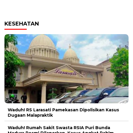
KESEHATAN
Waduh! RS Larasati Pamekasan Dipolisikan Kasus
Dugaan Malapraktik
Waduh! Rumah Sakit Swasta RSIA Puri Bunda
Madura Resmi Dilaporkan, Kasus Angkat Rahim