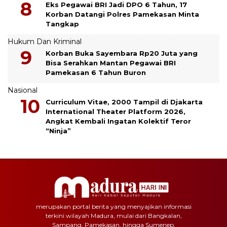
Eks Pegawai BRI Jadi DPO 6 Tahun, 17
Korban Datangi Polres Pamekasan Minta
Tangkap
Hukum Dan Kriminal
Korban Buka Sayembara Rp20 Juta yang
Bisa Serahkan Mantan Pegawai BRI
Pamekasan 6 Tahun Buron
Nasional
Curriculum Vitae, 2000 Tampil di Djakarta
International Theater Platform 2026,
Angkat Kembali Ingatan Kolektif Teror
“Ninja”
merupakan portal berita yang menyajikan informasi
terkini wilayah Madura, mulai dari Bangkalan,
Sampang, Pamekasan, hingga Sumenep.