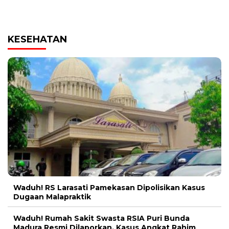
KESEHATAN
Waduh! RS Larasati Pamekasan Dipolisikan Kasus
Dugaan Malapraktik
Waduh! Rumah Sakit Swasta RSIA Puri Bunda
Madura Resmi Dilaporkan, Kasus Angkat Rahim