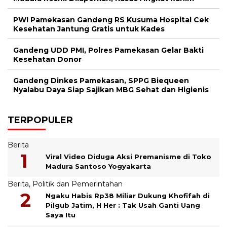
PWI Pamekasan Gandeng RS Kusuma Hospital Cek
Kesehatan Jantung Gratis untuk Kades
Gandeng UDD PMI, Polres Pamekasan Gelar Bakti
Kesehatan Donor
Gandeng Dinkes Pamekasan, SPPG Biequeen
Nyalabu Daya Siap Sajikan MBG Sehat dan Higienis
TERPOPULER
Berita
Viral Video Diduga Aksi Premanisme di Toko
Madura Santoso Yogyakarta
Berita
,
Politik dan Pemerintahan
Ngaku Habis Rp38 Miliar Dukung Khofifah di
Pilgub Jatim, H Her : Tak Usah Ganti Uang
Saya Itu