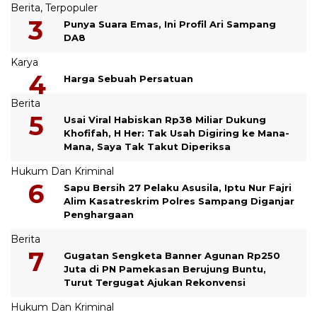
Berita
,
Terpopuler
Punya Suara Emas, Ini Profil Ari Sampang
DA8
Karya
Harga Sebuah Persatuan
Berita
Usai Viral Habiskan Rp38 Miliar Dukung
Khofifah, H Her: Tak Usah Digiring ke Mana-
Mana, Saya Tak Takut Diperiksa
Hukum Dan Kriminal
Sapu Bersih 27 Pelaku Asusila, Iptu Nur Fajri
Alim Kasatreskrim Polres Sampang Diganjar
Penghargaan
Berita
Gugatan Sengketa Banner Agunan Rp250
Juta di PN Pamekasan Berujung Buntu,
Turut Tergugat Ajukan Rekonvensi
Hukum Dan Kriminal