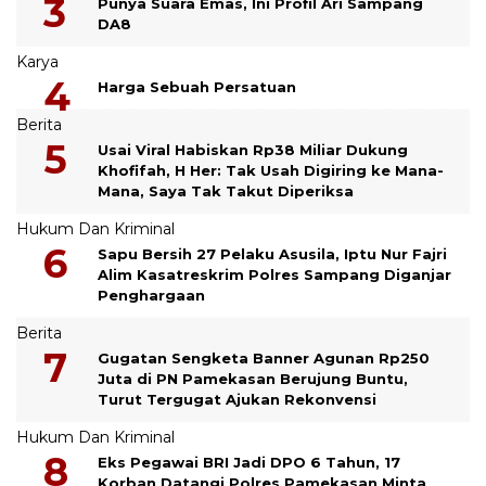
Punya Suara Emas, Ini Profil Ari Sampang
DA8
Karya
Harga Sebuah Persatuan
Berita
Usai Viral Habiskan Rp38 Miliar Dukung
Khofifah, H Her: Tak Usah Digiring ke Mana-
Mana, Saya Tak Takut Diperiksa
Hukum Dan Kriminal
Sapu Bersih 27 Pelaku Asusila, Iptu Nur Fajri
Alim Kasatreskrim Polres Sampang Diganjar
Penghargaan
Berita
Gugatan Sengketa Banner Agunan Rp250
Juta di PN Pamekasan Berujung Buntu,
Turut Tergugat Ajukan Rekonvensi
Hukum Dan Kriminal
Eks Pegawai BRI Jadi DPO 6 Tahun, 17
Korban Datangi Polres Pamekasan Minta