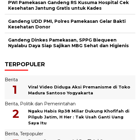
PWI Pamekasan Gandeng RS Kusuma Hospital Cek
Kesehatan Jantung Gratis untuk Kades
Gandeng UDD PMI, Polres Pamekasan Gelar Bakti
Kesehatan Donor
Gandeng Dinkes Pamekasan, SPPG Biequeen
Nyalabu Daya Siap Sajikan MBG Sehat dan Higienis
TERPOPULER
Berita
Viral Video Diduga Aksi Premanisme di Toko
Madura Santoso Yogyakarta
Berita
,
Politik dan Pemerintahan
Ngaku Habis Rp38 Miliar Dukung Khofifah di
Pilgub Jatim, H Her : Tak Usah Ganti Uang
Saya Itu
Berita
,
Terpopuler