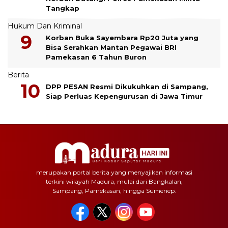
Tangkap
Hukum Dan Kriminal
Korban Buka Sayembara Rp20 Juta yang
Bisa Serahkan Mantan Pegawai BRI
Pamekasan 6 Tahun Buron
Berita
DPP PESAN Resmi Dikukuhkan di Sampang,
Siap Perluas Kepengurusan di Jawa Timur
merupakan portal berita yang menyajikan informasi
terkini wilayah Madura, mulai dari Bangkalan,
Sampang, Pamekasan, hingga Sumenep.