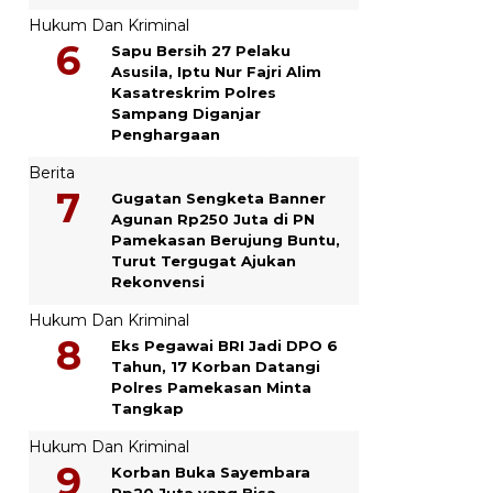
Hukum Dan Kriminal
Sapu Bersih 27 Pelaku
Asusila, Iptu Nur Fajri Alim
Kasatreskrim Polres
Sampang Diganjar
Penghargaan
Berita
Gugatan Sengketa Banner
Agunan Rp250 Juta di PN
Pamekasan Berujung Buntu,
Turut Tergugat Ajukan
Rekonvensi
Hukum Dan Kriminal
Eks Pegawai BRI Jadi DPO 6
Tahun, 17 Korban Datangi
Polres Pamekasan Minta
Tangkap
Hukum Dan Kriminal
Korban Buka Sayembara
Rp20 Juta yang Bisa