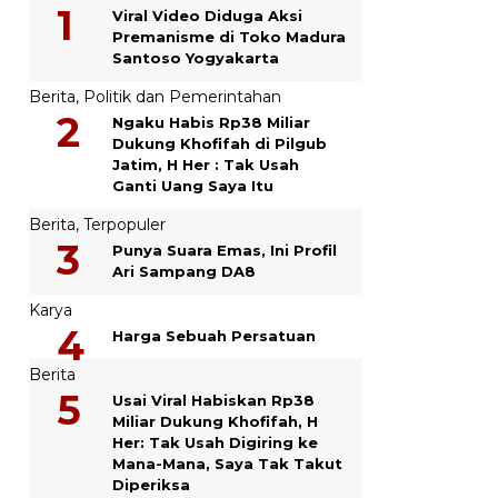
Viral Video Diduga Aksi
Premanisme di Toko Madura
Santoso Yogyakarta
Berita
,
Politik dan Pemerintahan
Ngaku Habis Rp38 Miliar
Dukung Khofifah di Pilgub
Jatim, H Her : Tak Usah
Ganti Uang Saya Itu
Berita
,
Terpopuler
Punya Suara Emas, Ini Profil
Ari Sampang DA8
Karya
Harga Sebuah Persatuan
Berita
Usai Viral Habiskan Rp38
Miliar Dukung Khofifah, H
Her: Tak Usah Digiring ke
Mana-Mana, Saya Tak Takut
Diperiksa