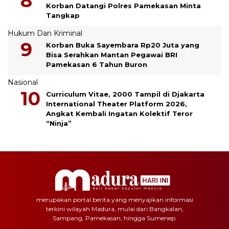
Korban Datangi Polres Pamekasan Minta
Tangkap
Hukum Dan Kriminal
Korban Buka Sayembara Rp20 Juta yang
Bisa Serahkan Mantan Pegawai BRI
Pamekasan 6 Tahun Buron
Nasional
Curriculum Vitae, 2000 Tampil di Djakarta
International Theater Platform 2026,
Angkat Kembali Ingatan Kolektif Teror
“Ninja”
merupakan portal berita yang menyajikan informasi
terkini wilayah Madura, mulai dari Bangkalan,
Sampang, Pamekasan, hingga Sumenep.