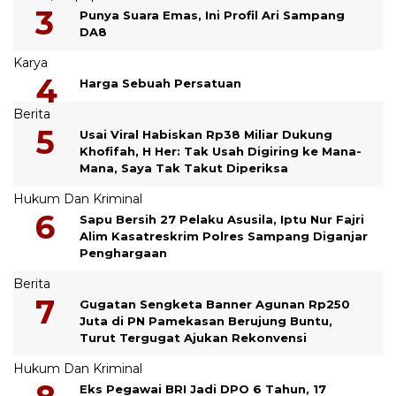
Punya Suara Emas, Ini Profil Ari Sampang
DA8
Karya
Harga Sebuah Persatuan
Berita
Usai Viral Habiskan Rp38 Miliar Dukung
Khofifah, H Her: Tak Usah Digiring ke Mana-
Mana, Saya Tak Takut Diperiksa
Hukum Dan Kriminal
Sapu Bersih 27 Pelaku Asusila, Iptu Nur Fajri
Alim Kasatreskrim Polres Sampang Diganjar
Penghargaan
Berita
Gugatan Sengketa Banner Agunan Rp250
Juta di PN Pamekasan Berujung Buntu,
Turut Tergugat Ajukan Rekonvensi
Hukum Dan Kriminal
Eks Pegawai BRI Jadi DPO 6 Tahun, 17