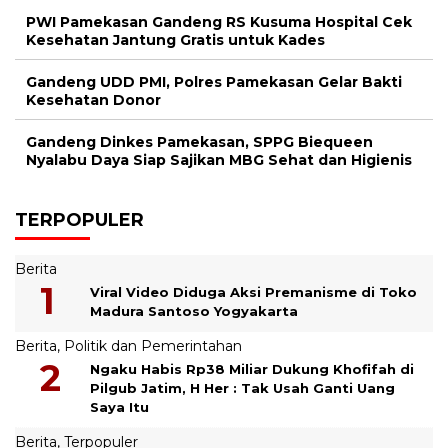
PWI Pamekasan Gandeng RS Kusuma Hospital Cek
Kesehatan Jantung Gratis untuk Kades
Gandeng UDD PMI, Polres Pamekasan Gelar Bakti
Kesehatan Donor
Gandeng Dinkes Pamekasan, SPPG Biequeen
Nyalabu Daya Siap Sajikan MBG Sehat dan Higienis
TERPOPULER
Berita
Viral Video Diduga Aksi Premanisme di Toko
Madura Santoso Yogyakarta
Berita
,
Politik dan Pemerintahan
Ngaku Habis Rp38 Miliar Dukung Khofifah di
Pilgub Jatim, H Her : Tak Usah Ganti Uang
Saya Itu
Berita
,
Terpopuler