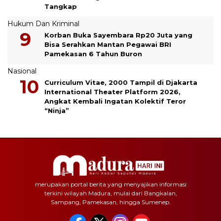
Tangkap
Hukum Dan Kriminal
Korban Buka Sayembara Rp20 Juta yang
Bisa Serahkan Mantan Pegawai BRI
Pamekasan 6 Tahun Buron
Nasional
Curriculum Vitae, 2000 Tampil di Djakarta
International Theater Platform 2026,
Angkat Kembali Ingatan Kolektif Teror
“Ninja”
merupakan portal berita yang menyajikan informasi
terkini wilayah Madura, mulai dari Bangkalan,
Sampang, Pamekasan, hingga Sumenep.