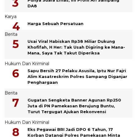
DA8
Karya
Harga Sebuah Persatuan
Berita
Usai Viral Habiskan Rp38 Miliar Dukung
Khofifah, H Her: Tak Usah Digiring ke Mana-
Mana, Saya Tak Takut Diperiksa
Hukum Dan Kriminal
Sapu Bersih 27 Pelaku Asusila, Iptu Nur Fajri
Alim Kasatreskrim Polres Sampang Diganjar
Penghargaan
Berita
Gugatan Sengketa Banner Agunan Rp250
Juta di PN Pamekasan Berujung Buntu,
Turut Tergugat Ajukan Rekonvensi
Hukum Dan Kriminal
Eks Pegawai BRI Jadi DPO 6 Tahun, 17
Korban Datangi Polres Pamekasan Minta