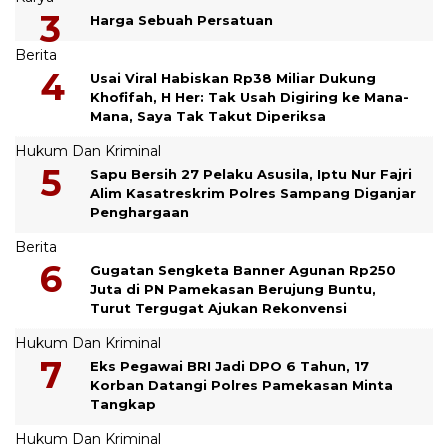
Harga Sebuah Persatuan
Berita
Usai Viral Habiskan Rp38 Miliar Dukung
Khofifah, H Her: Tak Usah Digiring ke Mana-
Mana, Saya Tak Takut Diperiksa
Hukum Dan Kriminal
Sapu Bersih 27 Pelaku Asusila, Iptu Nur Fajri
Alim Kasatreskrim Polres Sampang Diganjar
Penghargaan
Berita
Gugatan Sengketa Banner Agunan Rp250
Juta di PN Pamekasan Berujung Buntu,
Turut Tergugat Ajukan Rekonvensi
Hukum Dan Kriminal
Eks Pegawai BRI Jadi DPO 6 Tahun, 17
Korban Datangi Polres Pamekasan Minta
Tangkap
Hukum Dan Kriminal