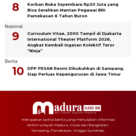
Korban Buka Sayembara Rp20 Juta yang
Bisa Serahkan Mantan Pegawai BRI
Pamekasan 6 Tahun Buron
Nasional
Curriculum Vitae, 2000 Tampil di Djakarta
International Theater Platform 2026,
Angkat Kembali Ingatan Kolektif Teror
“Ninja”
Berita
DPP PESAN Resmi Dikukuhkan di Sampang,
Siap Perluas Kepengurusan di Jawa Timur
merupakan portal berita yang menyajikan informasi
terkini wilayah Madura, mulai dari Bangkalan,
Sampang, Pamekasan, hingga Sumenep.