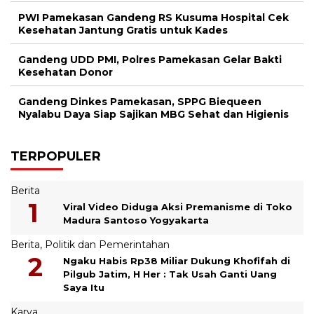
PWI Pamekasan Gandeng RS Kusuma Hospital Cek
Kesehatan Jantung Gratis untuk Kades
Gandeng UDD PMI, Polres Pamekasan Gelar Bakti
Kesehatan Donor
Gandeng Dinkes Pamekasan, SPPG Biequeen
Nyalabu Daya Siap Sajikan MBG Sehat dan Higienis
TERPOPULER
Berita
Viral Video Diduga Aksi Premanisme di Toko
Madura Santoso Yogyakarta
Berita
,
Politik dan Pemerintahan
Ngaku Habis Rp38 Miliar Dukung Khofifah di
Pilgub Jatim, H Her : Tak Usah Ganti Uang
Saya Itu
Karya