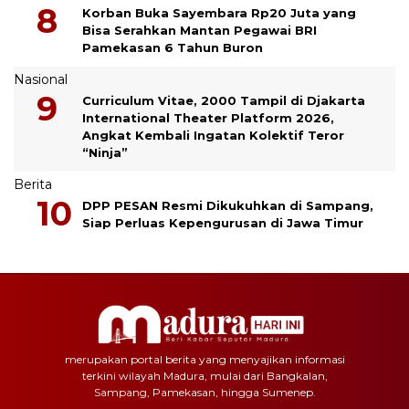
Korban Buka Sayembara Rp20 Juta yang
Bisa Serahkan Mantan Pegawai BRI
Pamekasan 6 Tahun Buron
Nasional
Curriculum Vitae, 2000 Tampil di Djakarta
International Theater Platform 2026,
Angkat Kembali Ingatan Kolektif Teror
“Ninja”
Berita
DPP PESAN Resmi Dikukuhkan di Sampang,
Siap Perluas Kepengurusan di Jawa Timur
merupakan portal berita yang menyajikan informasi
terkini wilayah Madura, mulai dari Bangkalan,
Sampang, Pamekasan, hingga Sumenep.