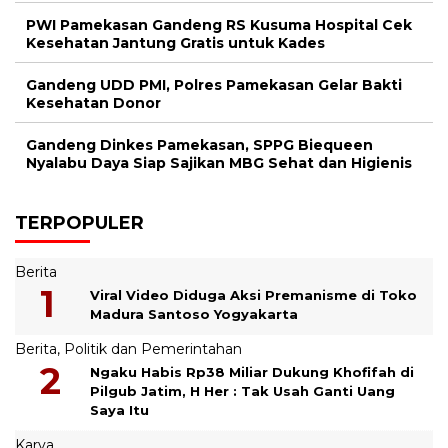
PWI Pamekasan Gandeng RS Kusuma Hospital Cek
Kesehatan Jantung Gratis untuk Kades
Gandeng UDD PMI, Polres Pamekasan Gelar Bakti
Kesehatan Donor
Gandeng Dinkes Pamekasan, SPPG Biequeen
Nyalabu Daya Siap Sajikan MBG Sehat dan Higienis
TERPOPULER
Berita
Viral Video Diduga Aksi Premanisme di Toko
Madura Santoso Yogyakarta
Berita
,
Politik dan Pemerintahan
Ngaku Habis Rp38 Miliar Dukung Khofifah di
Pilgub Jatim, H Her : Tak Usah Ganti Uang
Saya Itu
Karya