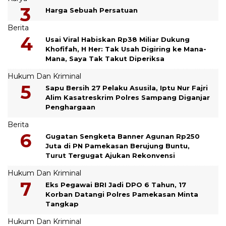
Harga Sebuah Persatuan
Berita
Usai Viral Habiskan Rp38 Miliar Dukung
Khofifah, H Her: Tak Usah Digiring ke Mana-
Mana, Saya Tak Takut Diperiksa
Hukum Dan Kriminal
Sapu Bersih 27 Pelaku Asusila, Iptu Nur Fajri
Alim Kasatreskrim Polres Sampang Diganjar
Penghargaan
Berita
Gugatan Sengketa Banner Agunan Rp250
Juta di PN Pamekasan Berujung Buntu,
Turut Tergugat Ajukan Rekonvensi
Hukum Dan Kriminal
Eks Pegawai BRI Jadi DPO 6 Tahun, 17
Korban Datangi Polres Pamekasan Minta
Tangkap
Hukum Dan Kriminal