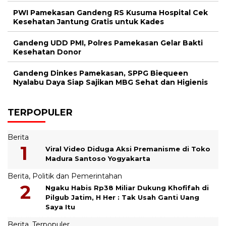
PWI Pamekasan Gandeng RS Kusuma Hospital Cek
Kesehatan Jantung Gratis untuk Kades
Gandeng UDD PMI, Polres Pamekasan Gelar Bakti
Kesehatan Donor
Gandeng Dinkes Pamekasan, SPPG Biequeen
Nyalabu Daya Siap Sajikan MBG Sehat dan Higienis
TERPOPULER
Berita
Viral Video Diduga Aksi Premanisme di Toko
Madura Santoso Yogyakarta
Berita
,
Politik dan Pemerintahan
Ngaku Habis Rp38 Miliar Dukung Khofifah di
Pilgub Jatim, H Her : Tak Usah Ganti Uang
Saya Itu
Berita
,
Terpopuler