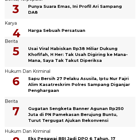
Punya Suara Emas, Ini Profil Ari Sampang
DA8
Karya
Harga Sebuah Persatuan
Berita
Usai Viral Habiskan Rp38 Miliar Dukung
Khofifah, H Her: Tak Usah Digiring ke Mana-
Mana, Saya Tak Takut Diperiksa
Hukum Dan Kriminal
Sapu Bersih 27 Pelaku Asusila, Iptu Nur Fajri
Alim Kasatreskrim Polres Sampang Diganjar
Penghargaan
Berita
Gugatan Sengketa Banner Agunan Rp250
Juta di PN Pamekasan Berujung Buntu,
Turut Tergugat Ajukan Rekonvensi
Hukum Dan Kriminal
Eks Pegawai BRI Jadi DPO 6 Tahun, 17