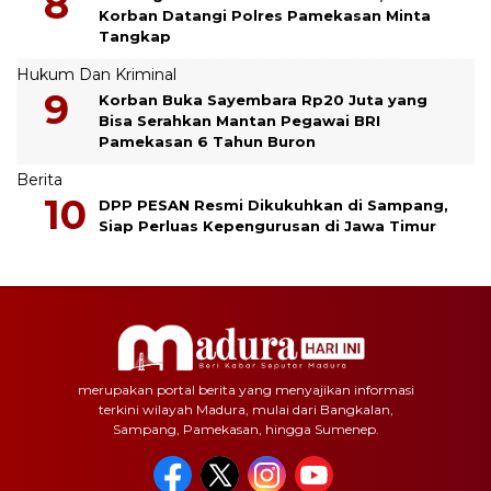
Korban Datangi Polres Pamekasan Minta
Tangkap
Hukum Dan Kriminal
Korban Buka Sayembara Rp20 Juta yang
Bisa Serahkan Mantan Pegawai BRI
Pamekasan 6 Tahun Buron
Berita
DPP PESAN Resmi Dikukuhkan di Sampang,
Siap Perluas Kepengurusan di Jawa Timur
merupakan portal berita yang menyajikan informasi
terkini wilayah Madura, mulai dari Bangkalan,
Sampang, Pamekasan, hingga Sumenep.