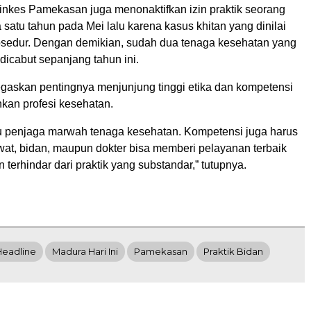
nkes Pamekasan juga menonaktifkan izin praktik seorang
satu tahun pada Mei lalu karena kasus khitan yang dinilai
rosedur. Dengan demikian, sudah dua tenaga kesehatan yang
 dicabut sepanjang tahun ini.
gaskan pentingnya menjunjung tinggi etika dan kompetensi
kan profesi kesehatan.
itu penjaga marwah tenaga kesehatan. Kompetensi juga harus
wat, bidan, maupun dokter bisa memberi pelayanan terbaik
 terhindar dari praktik yang substandar,” tutupnya.
Headline
Madura Hari Ini
Pamekasan
Praktik Bidan