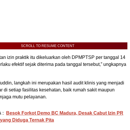
SCROLL TO RESUME CONTENT
an izin praktik itu dikeluarkan oleh DPMPTSP per tanggal 14
rlaku efektif sejak diterima pada tanggal tersebut,” ungkapnya
fuddin, langkah ini merupakan hasil audit klinis yang menjadi
r di setiap fasilitas kesehatan, baik rumah sakit maupun
enjaga mutu pelayanan.
 :
Besok Forkot Demo BC Madura, Desak Cabut Izin PR
yang Diduga Ternak Pita