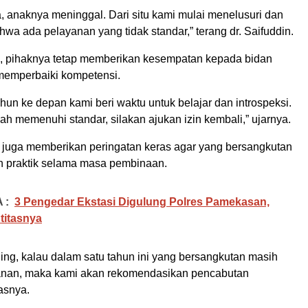
, anaknya meninggal. Dari situ kami mulai menelusuri dan
a ada pelayanan yang tidak standar,” terang dr. Saifuddin.
, pihaknya tetap memberikan kesempatan kepada bidan
 memperbaiki kompetensi.
hun ke depan kami beri waktu untuk belajar dan introspeksi.
ah memenuhi standar, silakan ajukan izin kembali,” ujarnya.
juga memberikan peringatan keras agar yang bersangkutan
n praktik selama masa pembinaan.
 :
3 Pengedar Ekstasi Digulung Polres Pamekasan,
ntitasnya
ing, kalau dalam satu tahun ini yang bersangkutan masih
anan, maka kami akan rekomendasikan pencabutan
asnya.