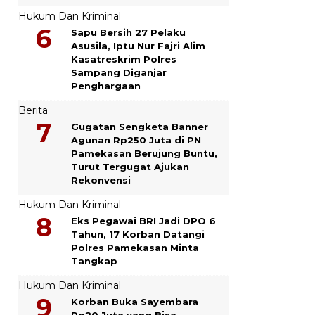
Hukum Dan Kriminal
Sapu Bersih 27 Pelaku
Asusila, Iptu Nur Fajri Alim
Kasatreskrim Polres
Sampang Diganjar
Penghargaan
Berita
Gugatan Sengketa Banner
Agunan Rp250 Juta di PN
Pamekasan Berujung Buntu,
Turut Tergugat Ajukan
Rekonvensi
Hukum Dan Kriminal
Eks Pegawai BRI Jadi DPO 6
Tahun, 17 Korban Datangi
Polres Pamekasan Minta
Tangkap
Hukum Dan Kriminal
Korban Buka Sayembara
Rp20 Juta yang Bisa