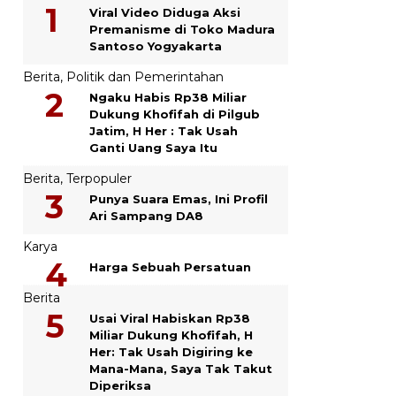
Viral Video Diduga Aksi
Premanisme di Toko Madura
Santoso Yogyakarta
Berita
,
Politik dan Pemerintahan
Ngaku Habis Rp38 Miliar
Dukung Khofifah di Pilgub
Jatim, H Her : Tak Usah
Ganti Uang Saya Itu
Berita
,
Terpopuler
Punya Suara Emas, Ini Profil
Ari Sampang DA8
Karya
Harga Sebuah Persatuan
Berita
Usai Viral Habiskan Rp38
Miliar Dukung Khofifah, H
Her: Tak Usah Digiring ke
Mana-Mana, Saya Tak Takut
Diperiksa