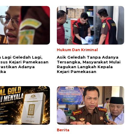
Hukum Dan Kriminal
 Lagi Geledah Lagi,
Asik Geledah Tanpa Adanya
dsus Kejari Pamekasan
Tersangka, Masyarakat Mulai
astikan Adanya
Ragukan Langkah Kepala
gka
Kejari Pamekasan
Berita