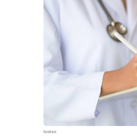
.
Ilustrasi.