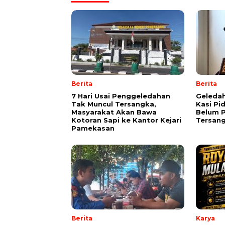
Berita
Berita
7 Hari Usai Penggeledahan
Geledah
Tak Muncul Tersangka,
Kasi Pi
Masyarakat Akan Bawa
Belum P
Kotoran Sapi ke Kantor Kejari
Tersan
Pamekasan
Berita
Karya