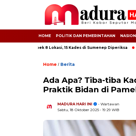
HOME
POLITIK DAN PEMERINTAHAN
NASION
 Kejati Grebek 8 Lokasi, 15 Kades di Sumenep Diperiksa
612 B
Home
Berita
/
Ada Apa? Tiba-tiba Kad
Praktik Bidan di Pam
MADURA HARI INI
- Wartawan
Sabtu, 18 Oktober 2025
- 19:29 WIB