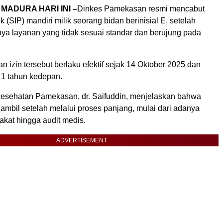
MADURA HARI INI
–
Dinkes Pamekasan resmi mencabut
ik (SIP) mandiri milik seorang bidan berinisial E, setelah
ya layanan yang tidak sesuai standar dan berujung pada
n izin tersebut berlaku efektif sejak 14 Oktober 2025 dan
 1 tahun kedepan.
esehatan Pamekasan, dr. Saifuddin, menjelaskan bahwa
iambil setelah melalui proses panjang, mulai dari adanya
akat hingga audit medis.
ADVERTISEMENT