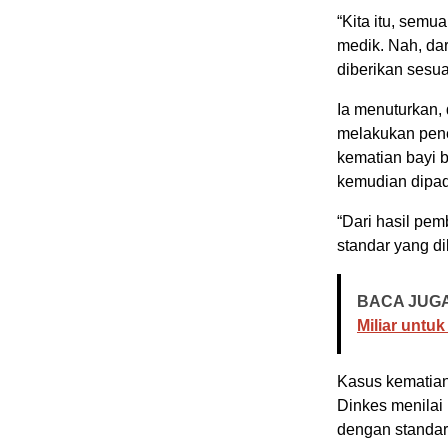
“Kita itu, semu
medik. Nah, dar
diberikan sesua
Ia menuturkan, 
melakukan pen
kematian bayi b
kemudian dipad
“Dari hasil pe
standar yang di
BACA JUGA
Miliar untuk
Kasus kematian 
Dinkes menilai 
dengan standar