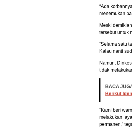
“Ada korbannya
menemukan bahw
Meski demikian
tersebut untuk
“Selama satu ta
Kalau nanti sud
Namun, Dinkes 
tidak melakuka
BACA JUGA
Berikut Ide
“Kami beri warn
melakukan lay
permanen,” teg