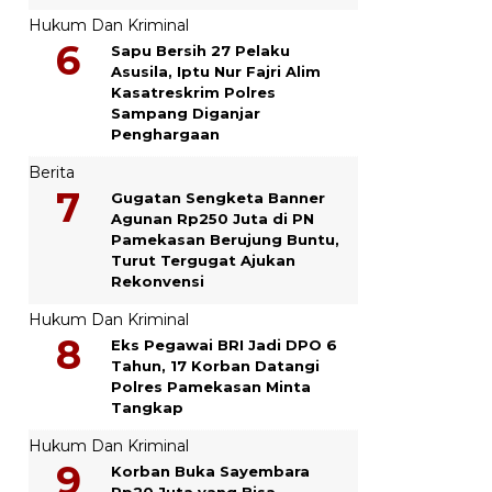
Hukum Dan Kriminal
Sapu Bersih 27 Pelaku
Asusila, Iptu Nur Fajri Alim
Kasatreskrim Polres
Sampang Diganjar
Penghargaan
Berita
Gugatan Sengketa Banner
Agunan Rp250 Juta di PN
Pamekasan Berujung Buntu,
Turut Tergugat Ajukan
Rekonvensi
Hukum Dan Kriminal
Eks Pegawai BRI Jadi DPO 6
Tahun, 17 Korban Datangi
Polres Pamekasan Minta
Tangkap
Hukum Dan Kriminal
Korban Buka Sayembara
Rp20 Juta yang Bisa