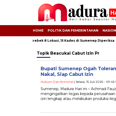
HOME
POLITIK DAN PEMERINTAHAN
NASION
k BSPS! Kejati Grebek 8 Lokasi, 15 Kades di Sumenep Diperiksa
Topik
Beacukai Cabut Izin Pr
Bupati Sumenep Ogah Toleran
Nakal, Siap Cabut Izin
Hukum Dan Kriminal
| Selasa, 15 Juli 2025 - 09:45
Sumenep, Madura Hari ini – Achmad Fauz
mengingatkan tegas kepada perusahaan r
izin lengkap atau melakukan produksi ile