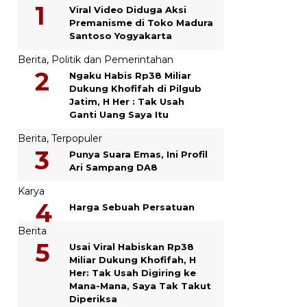
Viral Video Diduga Aksi
Premanisme di Toko Madura
Santoso Yogyakarta
Berita
,
Politik dan Pemerintahan
Ngaku Habis Rp38 Miliar
Dukung Khofifah di Pilgub
Jatim, H Her : Tak Usah
Ganti Uang Saya Itu
Berita
,
Terpopuler
Punya Suara Emas, Ini Profil
Ari Sampang DA8
Karya
Harga Sebuah Persatuan
Berita
Usai Viral Habiskan Rp38
Miliar Dukung Khofifah, H
Her: Tak Usah Digiring ke
Mana-Mana, Saya Tak Takut
Diperiksa