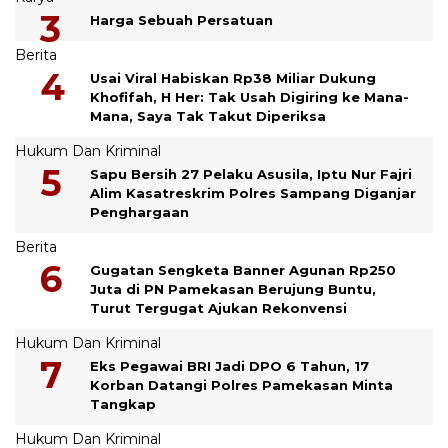
Harga Sebuah Persatuan
Berita
Usai Viral Habiskan Rp38 Miliar Dukung
Khofifah, H Her: Tak Usah Digiring ke Mana-
Mana, Saya Tak Takut Diperiksa
Hukum Dan Kriminal
Sapu Bersih 27 Pelaku Asusila, Iptu Nur Fajri
Alim Kasatreskrim Polres Sampang Diganjar
Penghargaan
Berita
Gugatan Sengketa Banner Agunan Rp250
Juta di PN Pamekasan Berujung Buntu,
Turut Tergugat Ajukan Rekonvensi
Hukum Dan Kriminal
Eks Pegawai BRI Jadi DPO 6 Tahun, 17
Korban Datangi Polres Pamekasan Minta
Tangkap
Hukum Dan Kriminal