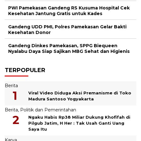
PWI Pamekasan Gandeng RS Kusuma Hospital Cek
Kesehatan Jantung Gratis untuk Kades
Gandeng UDD PMI, Polres Pamekasan Gelar Bakti
Kesehatan Donor
Gandeng Dinkes Pamekasan, SPPG Biequeen
Nyalabu Daya Siap Sajikan MBG Sehat dan Higienis
TERPOPULER
Berita
Viral Video Diduga Aksi Premanisme di Toko
Madura Santoso Yogyakarta
Berita
,
Politik dan Pemerintahan
Ngaku Habis Rp38 Miliar Dukung Khofifah di
Pilgub Jatim, H Her : Tak Usah Ganti Uang
Saya Itu
Karya