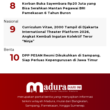
Korban Buka Sayembara Rp20 Juta yang
Bisa Serahkan Mantan Pegawai BRI
Pamekasan 6 Tahun Buron
Nasional
Curriculum Vitae, 2000 Tampil di Djakarta
International Theater Platform 2026,
Angkat Kembali Ingatan Kolektif Teror
“Ninja”
Berita
DPP PESAN Resmi Dikukuhkan di Sampang,
Siap Perluas Kepengurusan di Jawa Timur
merupakan portal berita yang menyajikan informasi
terkini wilayah Madura, mulai dari Bangkalan,
Sampang, Pamekasan, hingga Sumenep.