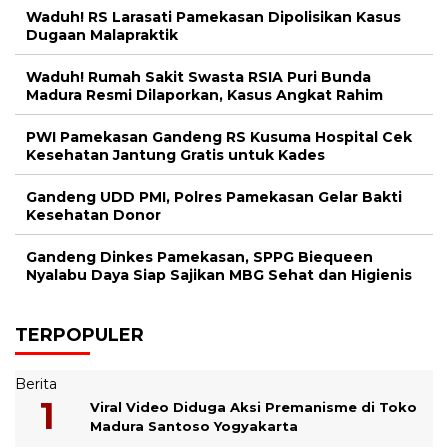
Waduh! RS Larasati Pamekasan Dipolisikan Kasus
Dugaan Malapraktik
Waduh! Rumah Sakit Swasta RSIA Puri Bunda
Madura Resmi Dilaporkan, Kasus Angkat Rahim
PWI Pamekasan Gandeng RS Kusuma Hospital Cek
Kesehatan Jantung Gratis untuk Kades
Gandeng UDD PMI, Polres Pamekasan Gelar Bakti
Kesehatan Donor
Gandeng Dinkes Pamekasan, SPPG Biequeen
Nyalabu Daya Siap Sajikan MBG Sehat dan Higienis
TERPOPULER
Berita
Viral Video Diduga Aksi Premanisme di Toko
Madura Santoso Yogyakarta