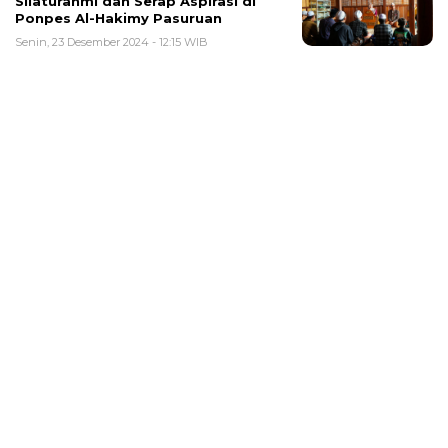
Silaturahmi dan Serap Aspirasi di
Ponpes Al-Hakimy Pasuruan
Senin, 23 Desember 2024 - 12:15 WIB