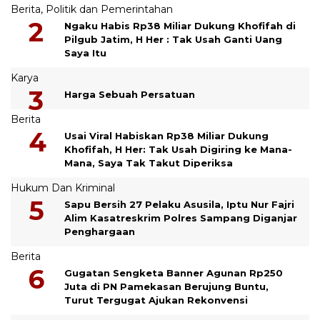
Berita
,
Politik dan Pemerintahan
Ngaku Habis Rp38 Miliar Dukung Khofifah di
Pilgub Jatim, H Her : Tak Usah Ganti Uang
Saya Itu
Karya
Harga Sebuah Persatuan
Berita
Usai Viral Habiskan Rp38 Miliar Dukung
Khofifah, H Her: Tak Usah Digiring ke Mana-
Mana, Saya Tak Takut Diperiksa
Hukum Dan Kriminal
Sapu Bersih 27 Pelaku Asusila, Iptu Nur Fajri
Alim Kasatreskrim Polres Sampang Diganjar
Penghargaan
Berita
Gugatan Sengketa Banner Agunan Rp250
Juta di PN Pamekasan Berujung Buntu,
Turut Tergugat Ajukan Rekonvensi