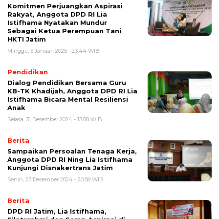
Komitmen Perjuangkan Aspirasi
Rakyat, Anggota DPD RI Lia
Istifhama Nyatakan Mundur
Sebagai Ketua Perempuan Tani
HKTI Jatim
Minggu, 5 Januari 2025 - 23:44 WIB
Pendidikan
Dialog Pendidikan Bersama Guru
KB-TK Khadijah, Anggota DPD RI Lia
Istifhama Bicara Mental Resiliensi
Anak
Selasa, 31 Desember 2024 - 13:08 WIB
Berita
Sampaikan Persoalan Tenaga Kerja,
Anggota DPD RI Ning Lia Istifhama
Kunjungi Disnakertrans Jatim
Senin, 23 Desember 2024 - 20:58 WIB
Berita
DPD RI Jatim, Lia Istifhama,