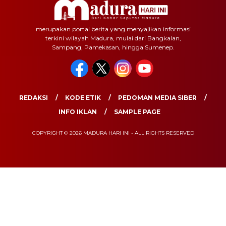
merupakan portal berita yang menyajikan informasi
terkini wilayah Madura, mulai dari Bangkalan,
Sampang, Pamekasan, hingga Sumenep.
REDAKSI
KODE ETIK
PEDOMAN MEDIA SIBER
INFO IKLAN
SAMPLE PAGE
COPYRIGHT © 2026 MADURA HARI INI - ALL RIGHTS RESERVED