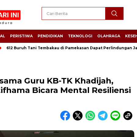
AL
PERISTIWA
PENDIDIKAN
TEKNOLOGI
OLAHRAGA
KESE
Tani Tembakau di Pamekasan Dapat Perlindungan Jamsostek, Nelay
rsama Guru KB-TK Khadijah,
ifhama Bicara Mental Resiliensi