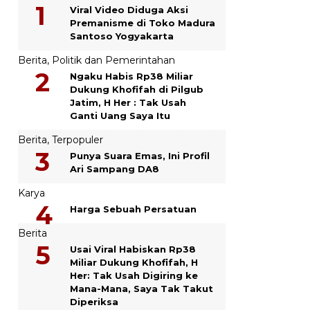
Viral Video Diduga Aksi
Premanisme di Toko Madura
Santoso Yogyakarta
Berita
,
Politik dan Pemerintahan
Ngaku Habis Rp38 Miliar
Dukung Khofifah di Pilgub
Jatim, H Her : Tak Usah
Ganti Uang Saya Itu
Berita
,
Terpopuler
Punya Suara Emas, Ini Profil
Ari Sampang DA8
Karya
Harga Sebuah Persatuan
Berita
Usai Viral Habiskan Rp38
Miliar Dukung Khofifah, H
Her: Tak Usah Digiring ke
Mana-Mana, Saya Tak Takut
Diperiksa