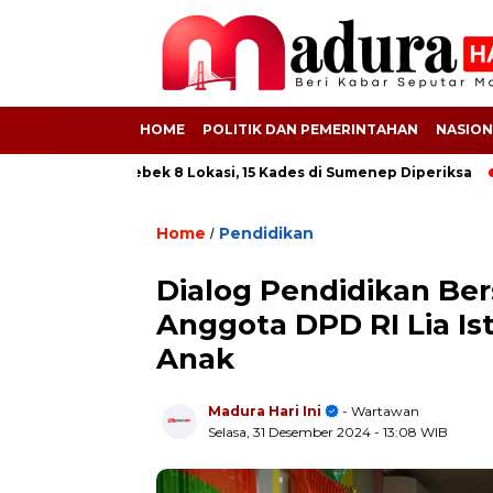
HOME
POLITIK DAN PEMERINTAHAN
NASION
ti Grebek 8 Lokasi, 15 Kades di Sumenep Diperiksa
612 Buruh 
Home
Pendidikan
/
Dialog Pendidikan Be
Anggota DPD RI Lia Ist
Anak
Madura Hari Ini
- Wartawan
Selasa, 31 Desember 2024
- 13:08 WIB