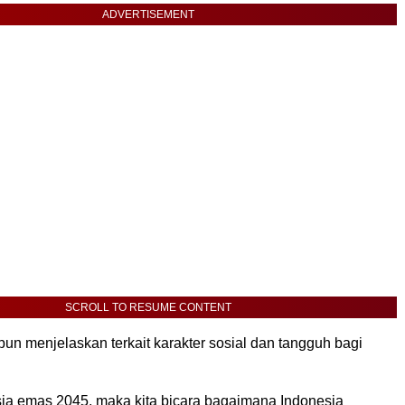
ADVERTISEMENT
SCROLL TO RESUME CONTENT
a pun menjelaskan terkait karakter sosial dan tangguh bagi
esia emas 2045, maka kita bicara bagaimana Indonesia