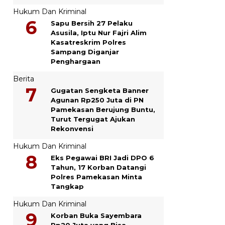
Hukum Dan Kriminal
Sapu Bersih 27 Pelaku
Asusila, Iptu Nur Fajri Alim
Kasatreskrim Polres
Sampang Diganjar
Penghargaan
Berita
Gugatan Sengketa Banner
Agunan Rp250 Juta di PN
Pamekasan Berujung Buntu,
Turut Tergugat Ajukan
Rekonvensi
Hukum Dan Kriminal
Eks Pegawai BRI Jadi DPO 6
Tahun, 17 Korban Datangi
Polres Pamekasan Minta
Tangkap
Hukum Dan Kriminal
Korban Buka Sayembara
Rp20 Juta yang Bisa