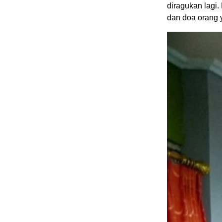
diragukan lagi
dan doa orang y