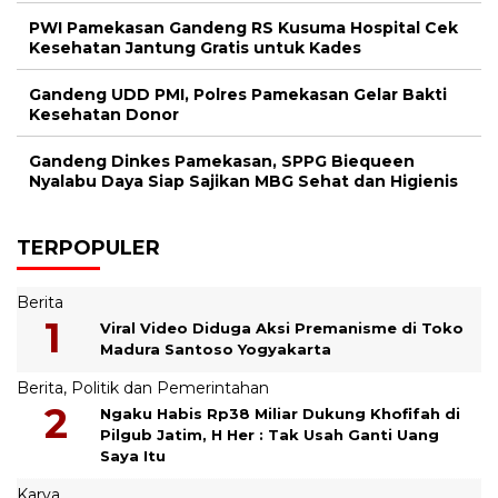
PWI Pamekasan Gandeng RS Kusuma Hospital Cek
Kesehatan Jantung Gratis untuk Kades
Gandeng UDD PMI, Polres Pamekasan Gelar Bakti
Kesehatan Donor
Gandeng Dinkes Pamekasan, SPPG Biequeen
Nyalabu Daya Siap Sajikan MBG Sehat dan Higienis
TERPOPULER
Berita
Viral Video Diduga Aksi Premanisme di Toko
Madura Santoso Yogyakarta
Berita
,
Politik dan Pemerintahan
Ngaku Habis Rp38 Miliar Dukung Khofifah di
Pilgub Jatim, H Her : Tak Usah Ganti Uang
Saya Itu
Karya