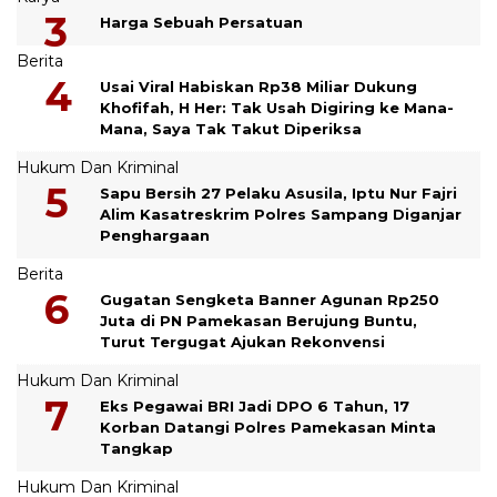
Harga Sebuah Persatuan
Berita
Usai Viral Habiskan Rp38 Miliar Dukung
Khofifah, H Her: Tak Usah Digiring ke Mana-
Mana, Saya Tak Takut Diperiksa
Hukum Dan Kriminal
Sapu Bersih 27 Pelaku Asusila, Iptu Nur Fajri
Alim Kasatreskrim Polres Sampang Diganjar
Penghargaan
Berita
Gugatan Sengketa Banner Agunan Rp250
Juta di PN Pamekasan Berujung Buntu,
Turut Tergugat Ajukan Rekonvensi
Hukum Dan Kriminal
Eks Pegawai BRI Jadi DPO 6 Tahun, 17
Korban Datangi Polres Pamekasan Minta
Tangkap
Hukum Dan Kriminal