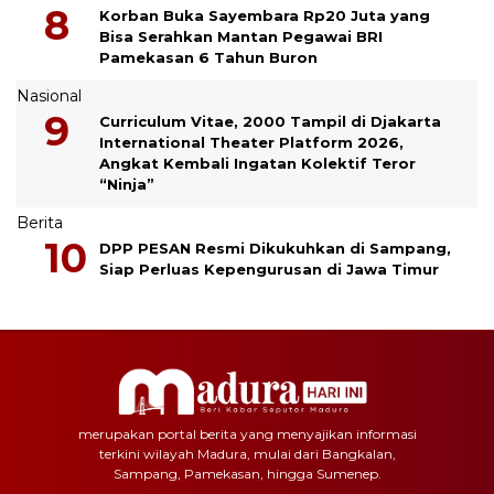
Korban Buka Sayembara Rp20 Juta yang
Bisa Serahkan Mantan Pegawai BRI
Pamekasan 6 Tahun Buron
Nasional
Curriculum Vitae, 2000 Tampil di Djakarta
International Theater Platform 2026,
Angkat Kembali Ingatan Kolektif Teror
“Ninja”
Berita
DPP PESAN Resmi Dikukuhkan di Sampang,
Siap Perluas Kepengurusan di Jawa Timur
merupakan portal berita yang menyajikan informasi
terkini wilayah Madura, mulai dari Bangkalan,
Sampang, Pamekasan, hingga Sumenep.