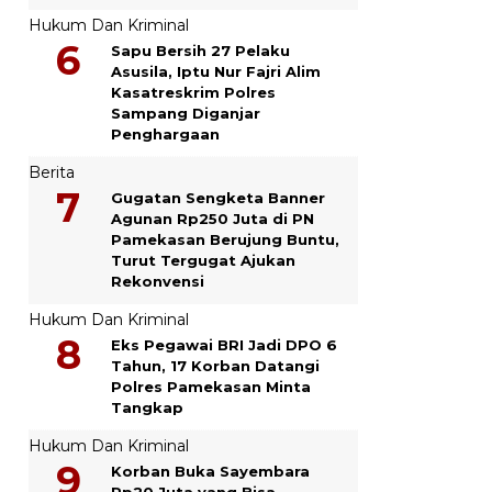
Hukum Dan Kriminal
Sapu Bersih 27 Pelaku
Asusila, Iptu Nur Fajri Alim
Kasatreskrim Polres
Sampang Diganjar
Penghargaan
Berita
Gugatan Sengketa Banner
Agunan Rp250 Juta di PN
Pamekasan Berujung Buntu,
Turut Tergugat Ajukan
Rekonvensi
Hukum Dan Kriminal
Eks Pegawai BRI Jadi DPO 6
Tahun, 17 Korban Datangi
Polres Pamekasan Minta
Tangkap
Hukum Dan Kriminal
Korban Buka Sayembara
Rp20 Juta yang Bisa