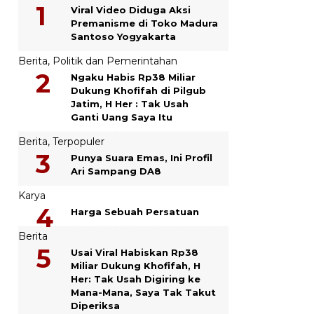
Viral Video Diduga Aksi
Premanisme di Toko Madura
Santoso Yogyakarta
Berita
,
Politik dan Pemerintahan
Ngaku Habis Rp38 Miliar
Dukung Khofifah di Pilgub
Jatim, H Her : Tak Usah
Ganti Uang Saya Itu
Berita
,
Terpopuler
Punya Suara Emas, Ini Profil
Ari Sampang DA8
Karya
Harga Sebuah Persatuan
Berita
Usai Viral Habiskan Rp38
Miliar Dukung Khofifah, H
Her: Tak Usah Digiring ke
Mana-Mana, Saya Tak Takut
Diperiksa