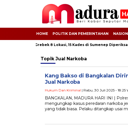
HOME
POLITIK DAN PEMERINTAHAN
NASION
ek BSPS! Kejati Grebek 8 Lokasi, 15 Kades di Sumenep Diperiksa
Topik
Jual Narkoba
Kang Bakso di Bangkalan Diri
Jual Narkoba
Hukum Dan Kriminal
| Rabu, 30 Juli 2025 - 18:25
BANGKALAN, MADURA HARI INI | Polres 
mengungkap kasus peredaran narkoba je
yang tidak biasa. Pelaku ditangkap usai 