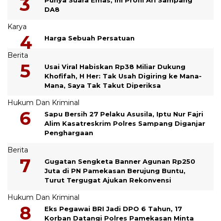
DA8
Karya
Harga Sebuah Persatuan
Berita
Usai Viral Habiskan Rp38 Miliar Dukung
Khofifah, H Her: Tak Usah Digiring ke Mana-
Mana, Saya Tak Takut Diperiksa
Hukum Dan Kriminal
Sapu Bersih 27 Pelaku Asusila, Iptu Nur Fajri
Alim Kasatreskrim Polres Sampang Diganjar
Penghargaan
Berita
Gugatan Sengketa Banner Agunan Rp250
Juta di PN Pamekasan Berujung Buntu,
Turut Tergugat Ajukan Rekonvensi
Hukum Dan Kriminal
Eks Pegawai BRI Jadi DPO 6 Tahun, 17
Korban Datangi Polres Pamekasan Minta