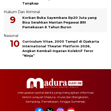
Tangkap
Hukum Dan Kriminal
Korban Buka Sayembara Rp20 Juta yang
Bisa Serahkan Mantan Pegawai BRI
Pamekasan 6 Tahun Buron
Nasional
Curriculum Vitae, 2000 Tampil di Djakarta
International Theater Platform 2026,
Angkat Kembali Ingatan Kolektif Teror
“Ninja”
merupakan portal berita yang menyajikan informasi
terkini wilayah Madura, mulai dari Bangkalan,
Sampang, Pamekasan, hingga Sumenep.