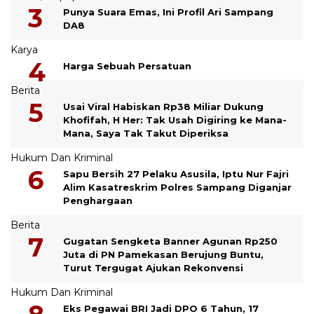
Punya Suara Emas, Ini Profil Ari Sampang
DA8
Karya
Harga Sebuah Persatuan
Berita
Usai Viral Habiskan Rp38 Miliar Dukung
Khofifah, H Her: Tak Usah Digiring ke Mana-
Mana, Saya Tak Takut Diperiksa
Hukum Dan Kriminal
Sapu Bersih 27 Pelaku Asusila, Iptu Nur Fajri
Alim Kasatreskrim Polres Sampang Diganjar
Penghargaan
Berita
Gugatan Sengketa Banner Agunan Rp250
Juta di PN Pamekasan Berujung Buntu,
Turut Tergugat Ajukan Rekonvensi
Hukum Dan Kriminal
Eks Pegawai BRI Jadi DPO 6 Tahun, 17