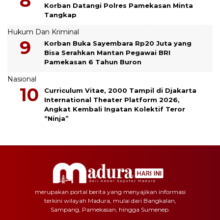
Korban Datangi Polres Pamekasan Minta
Tangkap
Hukum Dan Kriminal
Korban Buka Sayembara Rp20 Juta yang
Bisa Serahkan Mantan Pegawai BRI
Pamekasan 6 Tahun Buron
Nasional
Curriculum Vitae, 2000 Tampil di Djakarta
International Theater Platform 2026,
Angkat Kembali Ingatan Kolektif Teror
“Ninja”
merupakan portal berita yang menyajikan informasi
terkini wilayah Madura, mulai dari Bangkalan,
Sampang, Pamekasan, hingga Sumenep.