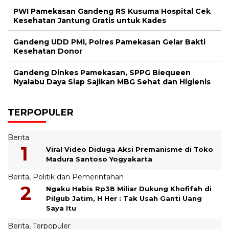
PWI Pamekasan Gandeng RS Kusuma Hospital Cek
Kesehatan Jantung Gratis untuk Kades
Gandeng UDD PMI, Polres Pamekasan Gelar Bakti
Kesehatan Donor
Gandeng Dinkes Pamekasan, SPPG Biequeen
Nyalabu Daya Siap Sajikan MBG Sehat dan Higienis
TERPOPULER
Berita
Viral Video Diduga Aksi Premanisme di Toko
Madura Santoso Yogyakarta
Berita
,
Politik dan Pemerintahan
Ngaku Habis Rp38 Miliar Dukung Khofifah di
Pilgub Jatim, H Her : Tak Usah Ganti Uang
Saya Itu
Berita
,
Terpopuler