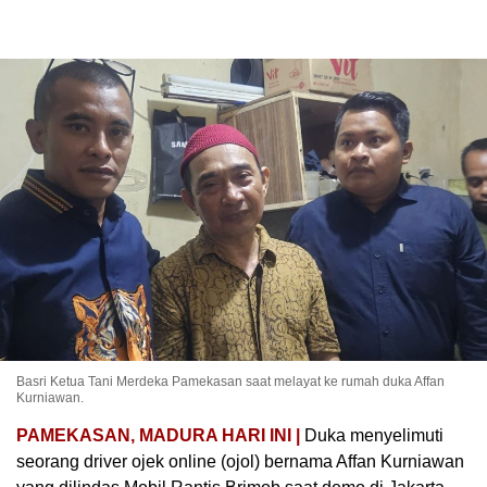
Basri Ketua Tani Merdeka Pamekasan saat melayat ke rumah duka Affan
Kurniawan.
PAMEKASAN, MADURA HARI INI |
Duka menyelimuti
seorang driver ojek online (ojol) bernama Affan Kurniawan