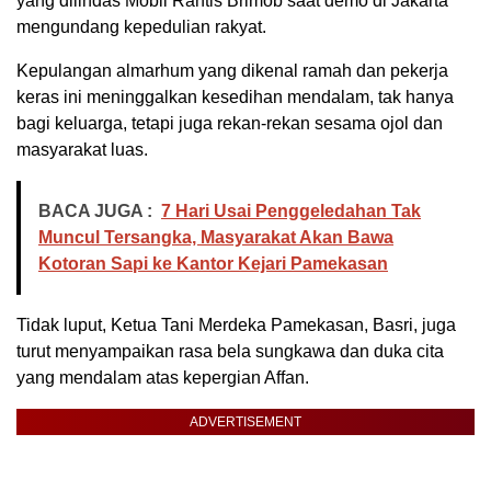
yang dilindas Mobil Rantis Brimob saat demo di Jakarta
mengundang kepedulian rakyat.
Kepulangan almarhum yang dikenal ramah dan pekerja
keras ini meninggalkan kesedihan mendalam, tak hanya
bagi keluarga, tetapi juga rekan-rekan sesama ojol dan
masyarakat luas.
BACA JUGA :
7 Hari Usai Penggeledahan Tak
Muncul Tersangka, Masyarakat Akan Bawa
Kotoran Sapi ke Kantor Kejari Pamekasan
Tidak luput, Ketua Tani Merdeka Pamekasan, Basri, juga
turut menyampaikan rasa bela sungkawa dan duka cita
yang mendalam atas kepergian Affan.
ADVERTISEMENT