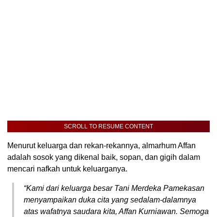
SCROLL TO RESUME CONTENT
Menurut keluarga dan rekan-rekannya, almarhum Affan
adalah sosok yang dikenal baik, sopan, dan gigih dalam
mencari nafkah untuk keluarganya.
“Kami dari keluarga besar Tani Merdeka Pamekasan
menyampaikan duka cita yang sedalam-dalamnya
atas wafatnya saudara kita, Affan Kurniawan. Semoga