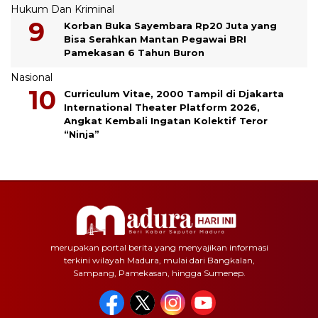
Hukum Dan Kriminal
Korban Buka Sayembara Rp20 Juta yang
Bisa Serahkan Mantan Pegawai BRI
Pamekasan 6 Tahun Buron
Nasional
Curriculum Vitae, 2000 Tampil di Djakarta
International Theater Platform 2026,
Angkat Kembali Ingatan Kolektif Teror
“Ninja”
merupakan portal berita yang menyajikan informasi
terkini wilayah Madura, mulai dari Bangkalan,
Sampang, Pamekasan, hingga Sumenep.