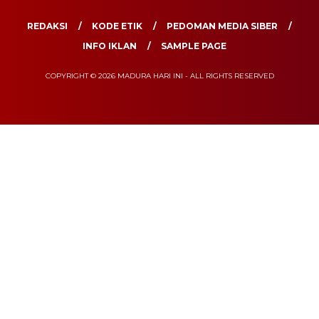
REDAKSI
KODE ETIK
PEDOMAN MEDIA SIBER
INFO IKLAN
SAMPLE PAGE
COPYRIGHT © 2026 MADURA HARI INI - ALL RIGHTS RESERVED