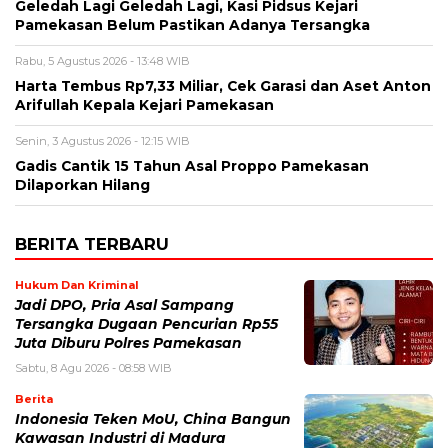
Geledah Lagi Geledah Lagi, Kasi Pidsus Kejari
Pamekasan Belum Pastikan Adanya Tersangka
Rabu, 5 Agustus 2026 - 13:48 WIB
Harta Tembus Rp7,33 Miliar, Cek Garasi dan Aset Anton
Arifullah Kepala Kejari Pamekasan
Senin, 3 Agustus 2026 - 12:15 WIB
Gadis Cantik 15 Tahun Asal Proppo Pamekasan
Dilaporkan Hilang
BERITA TERBARU
Hukum Dan Kriminal
Jadi DPO, Pria Asal Sampang
Tersangka Dugaan Pencurian Rp55
Juta Diburu Polres Pamekasan
Sabtu, 8 Agu 2026 - 08:58 WIB
Berita
Indonesia Teken MoU, China Bangun
Kawasan Industri di Madura