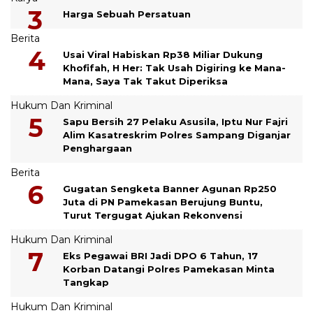
Harga Sebuah Persatuan
Berita
Usai Viral Habiskan Rp38 Miliar Dukung
Khofifah, H Her: Tak Usah Digiring ke Mana-
Mana, Saya Tak Takut Diperiksa
Hukum Dan Kriminal
Sapu Bersih 27 Pelaku Asusila, Iptu Nur Fajri
Alim Kasatreskrim Polres Sampang Diganjar
Penghargaan
Berita
Gugatan Sengketa Banner Agunan Rp250
Juta di PN Pamekasan Berujung Buntu,
Turut Tergugat Ajukan Rekonvensi
Hukum Dan Kriminal
Eks Pegawai BRI Jadi DPO 6 Tahun, 17
Korban Datangi Polres Pamekasan Minta
Tangkap
Hukum Dan Kriminal