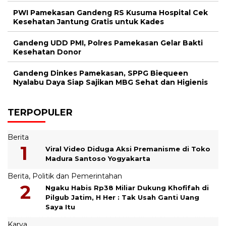
PWI Pamekasan Gandeng RS Kusuma Hospital Cek
Kesehatan Jantung Gratis untuk Kades
Gandeng UDD PMI, Polres Pamekasan Gelar Bakti
Kesehatan Donor
Gandeng Dinkes Pamekasan, SPPG Biequeen
Nyalabu Daya Siap Sajikan MBG Sehat dan Higienis
TERPOPULER
Berita
Viral Video Diduga Aksi Premanisme di Toko
Madura Santoso Yogyakarta
Berita
,
Politik dan Pemerintahan
Ngaku Habis Rp38 Miliar Dukung Khofifah di
Pilgub Jatim, H Her : Tak Usah Ganti Uang
Saya Itu
Karya