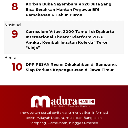
Korban Buka Sayembara Rp20 Juta yang
Bisa Serahkan Mantan Pegawai BRI
Pamekasan 6 Tahun Buron
Nasional
Curriculum Vitae, 2000 Tampil di Djakarta
International Theater Platform 2026,
Angkat Kembali Ingatan Kolektif Teror
“Ninja”
Berita
DPP PESAN Resmi Dikukuhkan di Sampang,
Siap Perluas Kepengurusan di Jawa Timur
merupakan portal berita yang menyajikan informasi
terkini wilayah Madura, mulai dari Bangkalan,
Sampang, Pamekasan, hingga Sumenep.