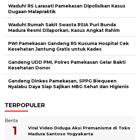
Waduh! RS Larasati Pamekasan Dipolisikan Kasus
Dugaan Malapraktik
Waduh! Rumah Sakit Swasta RSIA Puri Bunda
Madura Resmi Dilaporkan, Kasus Angkat Rahim
PWI Pamekasan Gandeng RS Kusuma Hospital Cek
Kesehatan Jantung Gratis untuk Kades
Gandeng UDD PMI, Polres Pamekasan Gelar Bakti
Kesehatan Donor
Gandeng Dinkes Pamekasan, SPPG Biequeen
Nyalabu Daya Siap Sajikan MBG Sehat dan Higienis
TERPOPULER
Berita
Viral Video Diduga Aksi Premanisme di Toko
Madura Santoso Yogyakarta