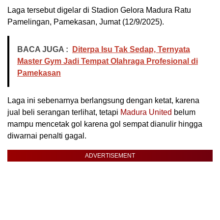
Laga tersebut digelar di Stadion Gelora Madura Ratu
Pamelingan, Pamekasan, Jumat (12/9/2025).
BACA JUGA :
Diterpa Isu Tak Sedap, Ternyata
Master Gym Jadi Tempat Olahraga Profesional di
Pamekasan
Laga ini sebenarnya berlangsung dengan ketat, karena
jual beli serangan terlihat, tetapi
Madura United
belum
mampu mencetak gol karena gol sempat dianulir hingga
diwarnai penalti gagal.
ADVERTISEMENT