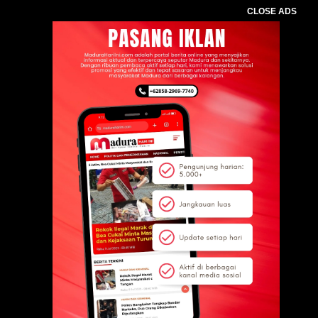
CLOSE ADS