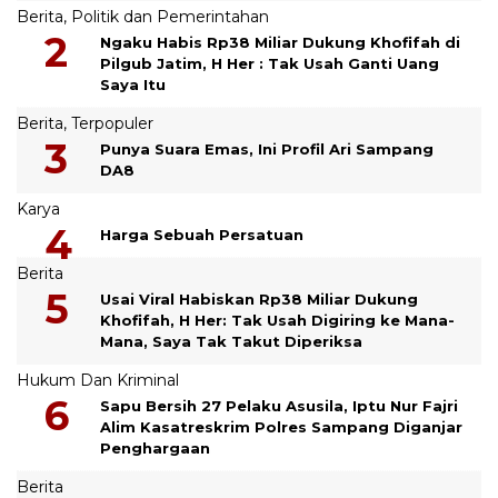
Berita
,
Politik dan Pemerintahan
Ngaku Habis Rp38 Miliar Dukung Khofifah di
Pilgub Jatim, H Her : Tak Usah Ganti Uang
Saya Itu
Berita
,
Terpopuler
Punya Suara Emas, Ini Profil Ari Sampang
DA8
Karya
Harga Sebuah Persatuan
Berita
Usai Viral Habiskan Rp38 Miliar Dukung
Khofifah, H Her: Tak Usah Digiring ke Mana-
Mana, Saya Tak Takut Diperiksa
Hukum Dan Kriminal
Sapu Bersih 27 Pelaku Asusila, Iptu Nur Fajri
Alim Kasatreskrim Polres Sampang Diganjar
Penghargaan
Berita