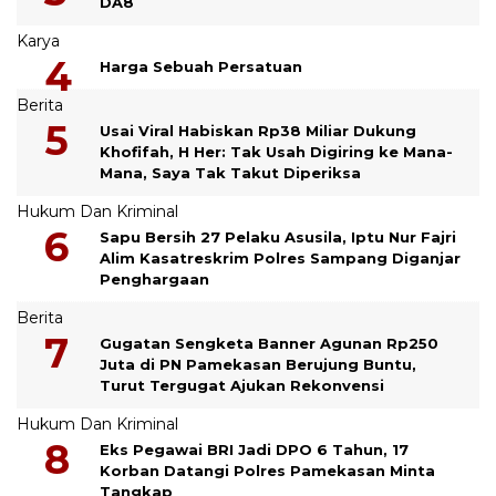
DA8
Karya
Harga Sebuah Persatuan
Berita
Usai Viral Habiskan Rp38 Miliar Dukung
Khofifah, H Her: Tak Usah Digiring ke Mana-
Mana, Saya Tak Takut Diperiksa
Hukum Dan Kriminal
Sapu Bersih 27 Pelaku Asusila, Iptu Nur Fajri
Alim Kasatreskrim Polres Sampang Diganjar
Penghargaan
Berita
Gugatan Sengketa Banner Agunan Rp250
Juta di PN Pamekasan Berujung Buntu,
Turut Tergugat Ajukan Rekonvensi
Hukum Dan Kriminal
Eks Pegawai BRI Jadi DPO 6 Tahun, 17
Korban Datangi Polres Pamekasan Minta
Tangkap