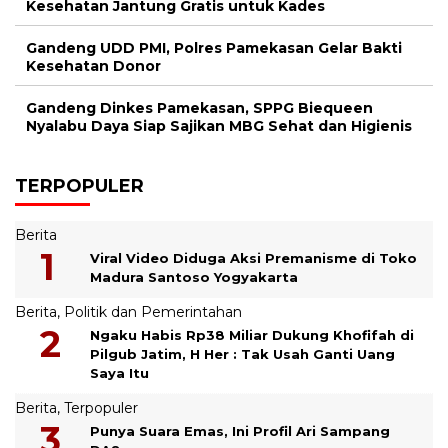
Kesehatan Jantung Gratis untuk Kades
Gandeng UDD PMI, Polres Pamekasan Gelar Bakti
Kesehatan Donor
Gandeng Dinkes Pamekasan, SPPG Biequeen
Nyalabu Daya Siap Sajikan MBG Sehat dan Higienis
TERPOPULER
Berita
Viral Video Diduga Aksi Premanisme di Toko
Madura Santoso Yogyakarta
Berita
,
Politik dan Pemerintahan
Ngaku Habis Rp38 Miliar Dukung Khofifah di
Pilgub Jatim, H Her : Tak Usah Ganti Uang
Saya Itu
Berita
,
Terpopuler
Punya Suara Emas, Ini Profil Ari Sampang