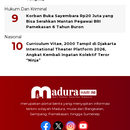
Hukum Dan Kriminal
Korban Buka Sayembara Rp20 Juta yang
Bisa Serahkan Mantan Pegawai BRI
Pamekasan 6 Tahun Buron
Nasional
Curriculum Vitae, 2000 Tampil di Djakarta
International Theater Platform 2026,
Angkat Kembali Ingatan Kolektif Teror
“Ninja”
merupakan portal berita yang menyajikan informasi
terkini wilayah Madura, mulai dari Bangkalan,
Sampang, Pamekasan, hingga Sumenep.