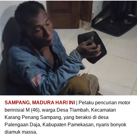
SAMPANG, MADURA HARI INI
| Pelaku pencurian motor
berinisial M (46), warga Desa Tlambah, Kecamatan
Karang Penang Sampang, yang beraksi di desa
Palengaan Daja, Kabupaten Pamekasan, nyaris bonyok
diamuk massa.