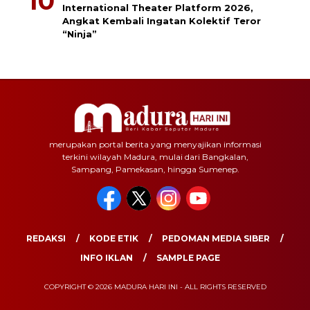
International Theater Platform 2026,
Angkat Kembali Ingatan Kolektif Teror
“Ninja”
merupakan portal berita yang menyajikan informasi
terkini wilayah Madura, mulai dari Bangkalan,
Sampang, Pamekasan, hingga Sumenep.
REDAKSI
KODE ETIK
PEDOMAN MEDIA SIBER
INFO IKLAN
SAMPLE PAGE
COPYRIGHT © 2026 MADURA HARI INI - ALL RIGHTS RESERVED