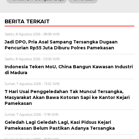
BERITA TERKAIT
Sabtu, 8 Agustus 2026 - 08:58 WIB
Jadi DPO, Pria Asal Sampang Tersangka Dugaan
Pencurian Rp55 Juta Diburu Polres Pamekasan
Sabtu, 8 Agustus 2026 - 03:06 WIB
Indonesia Teken MoU, China Bangun Kawasan Industri
di Madura
Jumat, 7 Agustus 2026 - 13:52 WIB
7 Hari Usai Penggeledahan Tak Muncul Tersangka,
Masyarakat Akan Bawa Kotoran Sapi ke Kantor Kejari
Pamekasan
Jumat, 7 Agustus 2026 - 11:18 WIB
Geledah Lagi Geledah Lagi, Kasi Pidsus Kejari
Pamekasan Belum Pastikan Adanya Tersangka