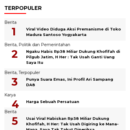
TERPOPULER
Berita
Viral Video Diduga Aksi Premanisme di Toko
Madura Santoso Yogyakarta
Berita
,
Politik dan Pemerintahan
Ngaku Habis Rp38 Miliar Dukung Khofifah di
Pilgub Jatim, H Her : Tak Usah Ganti Uang
Saya Itu
Berita
,
Terpopuler
Punya Suara Emas, Ini Profil Ari Sampang
DA8
Karya
Harga Sebuah Persatuan
Berita
Usai Viral Habiskan Rp38 Miliar Dukung
Khofifah, H Her: Tak Usah Digiring ke Mana-
Mana, Saya Tak Takut Diperiksa