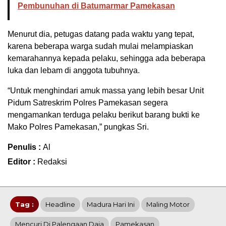
Pembunuhan di Batumarmar Pamekasan
Menurut dia, petugas datang pada waktu yang tepat,
karena beberapa warga sudah mulai melampiaskan
kemarahannya kepada pelaku, sehingga ada beberapa
luka dan lebam di anggota tubuhnya.
“Untuk menghindari amuk massa yang lebih besar Unit
Pidum Satreskrim Polres Pamekasan segera
mengamankan terduga pelaku berikut barang bukti ke
Mako Polres Pamekasan,” pungkas Sri.
Penulis :
Al
Editor :
Redaksi
Tag :
Headline
Madura Hari Ini
Maling Motor
Mencuri Di Palengaan Daja
Pamekasan