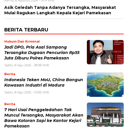
Kamis, 6 Agustus 2026 - 19:19 WIB
Asik Geledah Tanpa Adanya Tersangka, Masyarakat
Mulai Ragukan Langkah Kepala Kejari Pamekasan
BERITA TERBARU
Hukum Dan Kriminal
Jadi DPO, Pria Asal Sampang
Tersangka Dugaan Pencurian Rp55
Juta Diburu Polres Pamekasan
Sabtu, 8 Agu 2026 - 08:58 WIB
Berita
Indonesia Teken MoU, China Bangun
Kawasan Industri di Madura
Sabtu, 8 Agu 2026 - 03:06 WIB
Berita
7 Hari Usai Penggeledahan Tak
Muncul Tersangka, Masyarakat Akan
Bawa Kotoran Sapi ke Kantor Kejari
Pamekasan