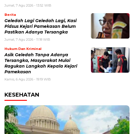
Jumat, 7 Agu 2026 - 13:52 WIB
Berita
Geledah Lagi Geledah Lagi, Kasi
Pidsus Kejari Pamekasan Belum
Pastikan Adanya Tersangka
Jumat, 7 Agu 2026 - 11:18 WIB
Hukum Dan Kriminal
Asik Geledah Tanpa Adanya
Tersangka, Masyarakat Mulai
Ragukan Langkah Kepala Kejari
Pamekasan
Kamis, 6 Agu 2026 - 19:19 WIB
KESEHATAN