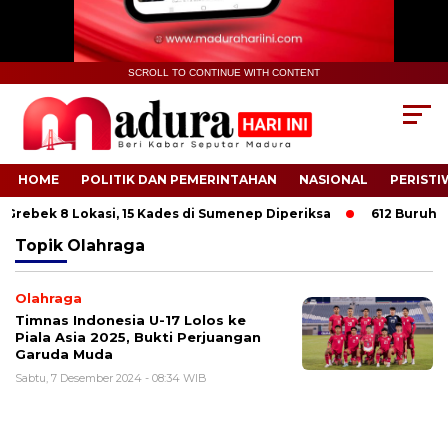
SCROLL TO CONTINUE WITH CONTENT
HOME
POLITIK DAN PEMERINTAHAN
NASIONAL
PERISTI
Grebek 8 Lokasi, 15 Kades di Sumenep Diperiksa
612 Buruh Tan
Topik
Olahraga
Olahraga
Timnas Indonesia U-17 Lolos ke
Piala Asia 2025, Bukti Perjuangan
Garuda Muda
Sabtu, 7 Desember 2024 - 08:34 WIB