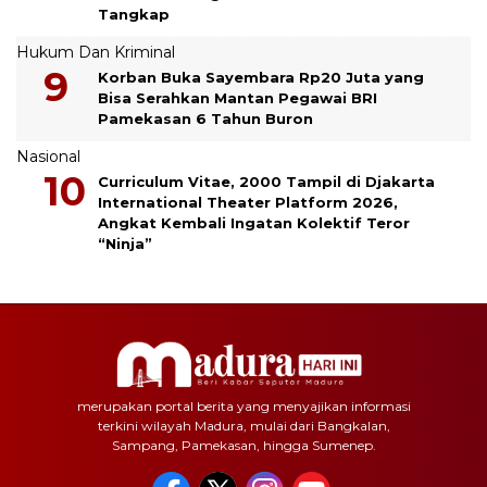
Tangkap
Hukum Dan Kriminal
Korban Buka Sayembara Rp20 Juta yang
Bisa Serahkan Mantan Pegawai BRI
Pamekasan 6 Tahun Buron
Nasional
Curriculum Vitae, 2000 Tampil di Djakarta
International Theater Platform 2026,
Angkat Kembali Ingatan Kolektif Teror
“Ninja”
merupakan portal berita yang menyajikan informasi
terkini wilayah Madura, mulai dari Bangkalan,
Sampang, Pamekasan, hingga Sumenep.