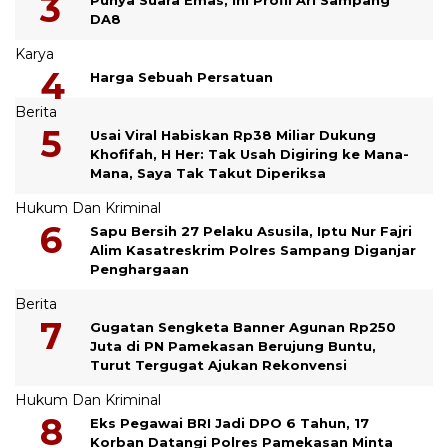
DA8
Karya
Harga Sebuah Persatuan
Berita
Usai Viral Habiskan Rp38 Miliar Dukung
Khofifah, H Her: Tak Usah Digiring ke Mana-
Mana, Saya Tak Takut Diperiksa
Hukum Dan Kriminal
Sapu Bersih 27 Pelaku Asusila, Iptu Nur Fajri
Alim Kasatreskrim Polres Sampang Diganjar
Penghargaan
Berita
Gugatan Sengketa Banner Agunan Rp250
Juta di PN Pamekasan Berujung Buntu,
Turut Tergugat Ajukan Rekonvensi
Hukum Dan Kriminal
Eks Pegawai BRI Jadi DPO 6 Tahun, 17
Korban Datangi Polres Pamekasan Minta