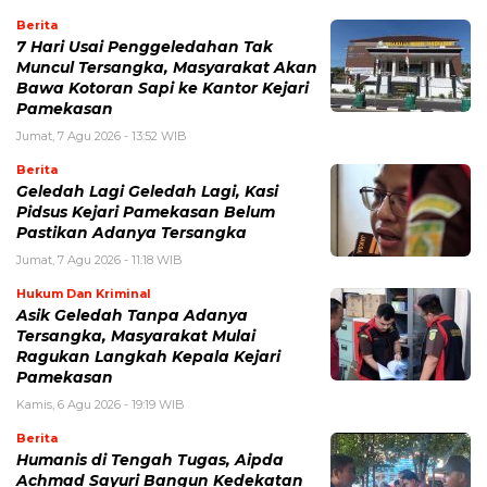
Berita
7 Hari Usai Penggeledahan Tak
Muncul Tersangka, Masyarakat Akan
Bawa Kotoran Sapi ke Kantor Kejari
Pamekasan
Jumat, 7 Agu 2026 - 13:52 WIB
Berita
Geledah Lagi Geledah Lagi, Kasi
Pidsus Kejari Pamekasan Belum
Pastikan Adanya Tersangka
Jumat, 7 Agu 2026 - 11:18 WIB
Hukum Dan Kriminal
Asik Geledah Tanpa Adanya
Tersangka, Masyarakat Mulai
Ragukan Langkah Kepala Kejari
Pamekasan
Kamis, 6 Agu 2026 - 19:19 WIB
Berita
Humanis di Tengah Tugas, Aipda
Achmad Sayuri Bangun Kedekatan