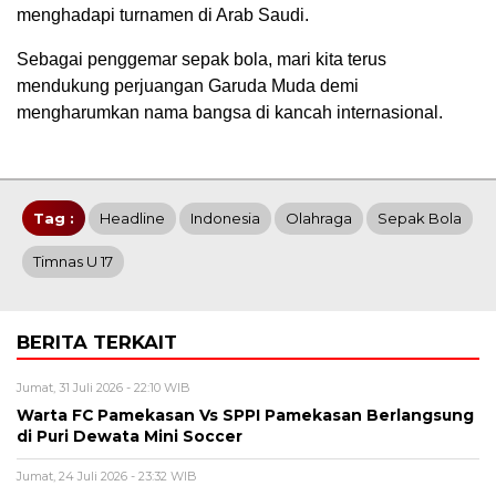
menghadapi turnamen di Arab Saudi.
Sebagai penggemar sepak bola, mari kita terus
mendukung perjuangan Garuda Muda demi
mengharumkan nama bangsa di kancah internasional.
Tag :
Headline
Indonesia
Olahraga
Sepak Bola
Timnas U 17
BERITA TERKAIT
Jumat, 31 Juli 2026 - 22:10 WIB
Warta FC Pamekasan Vs SPPI Pamekasan Berlangsung
di Puri Dewata Mini Soccer
Jumat, 24 Juli 2026 - 23:32 WIB