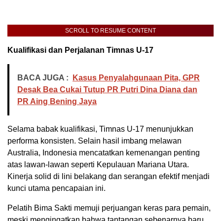
SCROLL TO RESUME CONTENT
Kualifikasi dan Perjalanan Timnas U-17
BACA JUGA :
Kasus Penyalahgunaan Pita, GPR
Desak Bea Cukai Tutup PR Putri Dina Diana dan
PR Aing Bening Jaya
Selama babak kualifikasi, Timnas U-17 menunjukkan
performa konsisten. Selain hasil imbang melawan
Australia, Indonesia mencatatkan kemenangan penting
atas lawan-lawan seperti Kepulauan Mariana Utara.
Kinerja solid di lini belakang dan serangan efektif menjadi
kunci utama pencapaian ini.
Pelatih Bima Sakti memuji perjuangan keras para pemain,
meski mengingatkan bahwa tantangan sebenarnya baru