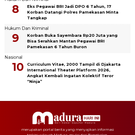
Eks Pegawai BRI Jadi DPO 6 Tahun, 17
Korban Datangi Polres Pamekasan Minta
Tangkap
Hukum Dan Kriminal
Korban Buka Sayembara Rp20 Juta yang
Bisa Serahkan Mantan Pegawai BRI
Pamekasan 6 Tahun Buron
Nasional
Curriculum Vitae, 2000 Tampil di Djakarta
International Theater Platform 2026,
Angkat Kembali Ingatan Kolektif Teror
“Ninja”
merupakan portal berita yang menyajikan informasi
terkini wilayah Madura, mulai dari Bangkalan,