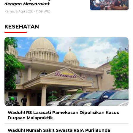
dengan Masyarakat
Kamis, 6 Agu 2026 - 11:59 WIB
KESEHATAN
Waduh! RS Larasati Pamekasan Dipolisikan Kasus
Dugaan Malapraktik
Waduh! Rumah Sakit Swasta RSIA Puri Bunda