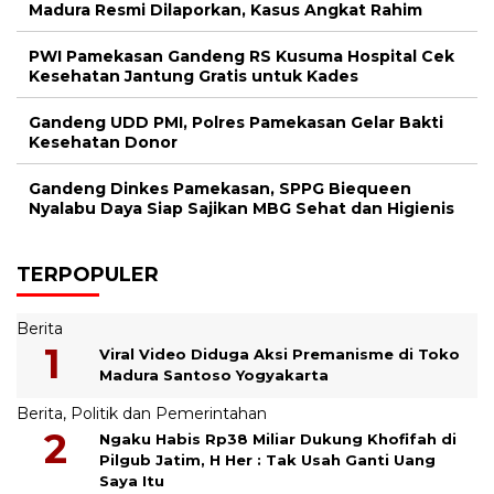
Madura Resmi Dilaporkan, Kasus Angkat Rahim
PWI Pamekasan Gandeng RS Kusuma Hospital Cek
Kesehatan Jantung Gratis untuk Kades
Gandeng UDD PMI, Polres Pamekasan Gelar Bakti
Kesehatan Donor
Gandeng Dinkes Pamekasan, SPPG Biequeen
Nyalabu Daya Siap Sajikan MBG Sehat dan Higienis
TERPOPULER
Berita
Viral Video Diduga Aksi Premanisme di Toko
Madura Santoso Yogyakarta
Berita
,
Politik dan Pemerintahan
Ngaku Habis Rp38 Miliar Dukung Khofifah di
Pilgub Jatim, H Her : Tak Usah Ganti Uang
Saya Itu