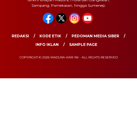
Sampang, Pamekasan, hingga Sumenep.
REDAKSI
KODE ETIK
PEDOMAN MEDIA SIBER
INFO IKLAN
SAMPLE PAGE
COPYRIGHT © 2026 MADURA HARI INI - ALL RIGHTS RESERVED