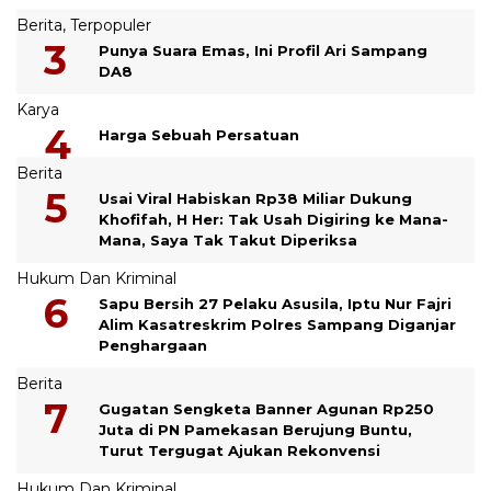
Berita
,
Terpopuler
Punya Suara Emas, Ini Profil Ari Sampang
DA8
Karya
Harga Sebuah Persatuan
Berita
Usai Viral Habiskan Rp38 Miliar Dukung
Khofifah, H Her: Tak Usah Digiring ke Mana-
Mana, Saya Tak Takut Diperiksa
Hukum Dan Kriminal
Sapu Bersih 27 Pelaku Asusila, Iptu Nur Fajri
Alim Kasatreskrim Polres Sampang Diganjar
Penghargaan
Berita
Gugatan Sengketa Banner Agunan Rp250
Juta di PN Pamekasan Berujung Buntu,
Turut Tergugat Ajukan Rekonvensi
Hukum Dan Kriminal