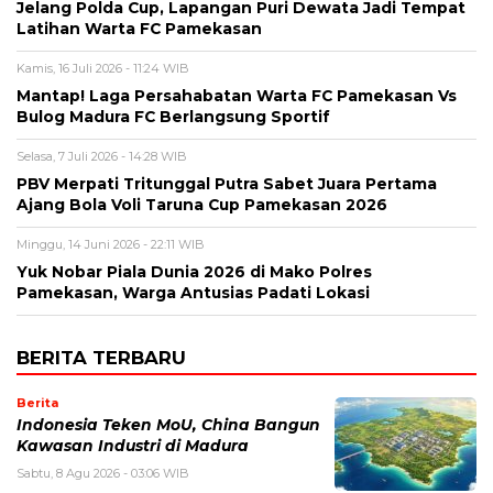
Jelang Polda Cup, Lapangan Puri Dewata Jadi Tempat
Latihan Warta FC Pamekasan
Kamis, 16 Juli 2026 - 11:24 WIB
Mantap! Laga Persahabatan Warta FC Pamekasan Vs
Bulog Madura FC Berlangsung Sportif
Selasa, 7 Juli 2026 - 14:28 WIB
PBV Merpati Tritunggal Putra Sabet Juara Pertama
Ajang Bola Voli Taruna Cup Pamekasan 2026
Minggu, 14 Juni 2026 - 22:11 WIB
Yuk Nobar Piala Dunia 2026 di Mako Polres
Pamekasan, Warga Antusias Padati Lokasi
BERITA TERBARU
Berita
Indonesia Teken MoU, China Bangun
Kawasan Industri di Madura
Sabtu, 8 Agu 2026 - 03:06 WIB