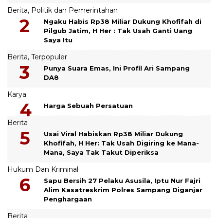
Berita
,
Politik dan Pemerintahan
Ngaku Habis Rp38 Miliar Dukung Khofifah di
Pilgub Jatim, H Her : Tak Usah Ganti Uang
Saya Itu
Berita
,
Terpopuler
Punya Suara Emas, Ini Profil Ari Sampang
DA8
Karya
Harga Sebuah Persatuan
Berita
Usai Viral Habiskan Rp38 Miliar Dukung
Khofifah, H Her: Tak Usah Digiring ke Mana-
Mana, Saya Tak Takut Diperiksa
Hukum Dan Kriminal
Sapu Bersih 27 Pelaku Asusila, Iptu Nur Fajri
Alim Kasatreskrim Polres Sampang Diganjar
Penghargaan
Berita