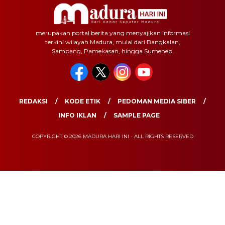
merupakan portal berita yang menyajikan informasi
terkini wilayah Madura, mulai dari Bangkalan,
Sampang, Pamekasan, hingga Sumenep.
REDAKSI
KODE ETIK
PEDOMAN MEDIA SIBER
INFO IKLAN
SAMPLE PAGE
COPYRIGHT © 2026 MADURA HARI INI - ALL RIGHTS RESERVED