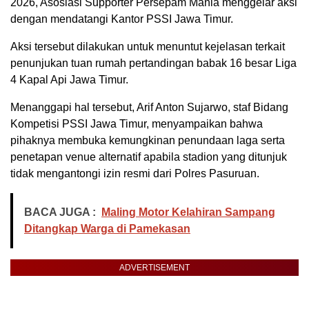
2026, Asosiasi Supporter Persepam Mania menggelar aksi
dengan mendatangi Kantor PSSI Jawa Timur.
Aksi tersebut dilakukan untuk menuntut kejelasan terkait
penunjukan tuan rumah pertandingan babak 16 besar Liga
4 Kapal Api Jawa Timur.
Menanggapi hal tersebut, Arif Anton Sujarwo, staf Bidang
Kompetisi PSSI Jawa Timur, menyampaikan bahwa
pihaknya membuka kemungkinan penundaan laga serta
penetapan venue alternatif apabila stadion yang ditunjuk
tidak mengantongi izin resmi dari Polres Pasuruan.
BACA JUGA :
Maling Motor Kelahiran Sampang
Ditangkap Warga di Pamekasan
ADVERTISEMENT