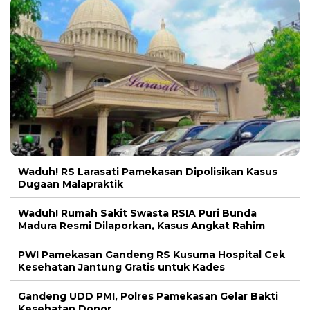
Waduh! RS Larasati Pamekasan Dipolisikan Kasus
Dugaan Malapraktik
Waduh! Rumah Sakit Swasta RSIA Puri Bunda
Madura Resmi Dilaporkan, Kasus Angkat Rahim
PWI Pamekasan Gandeng RS Kusuma Hospital Cek
Kesehatan Jantung Gratis untuk Kades
Gandeng UDD PMI, Polres Pamekasan Gelar Bakti
Kesehatan Donor