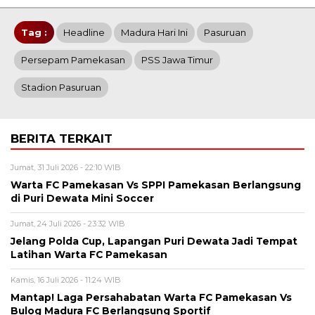
Tag :
Headline
Madura Hari Ini
Pasuruan
Persepam Pamekasan
PSS Jawa Timur
Stadion Pasuruan
BERITA TERKAIT
Jumat, 31 Juli 2026 - 22:10 WIB
Warta FC Pamekasan Vs SPPI Pamekasan Berlangsung
di Puri Dewata Mini Soccer
Jumat, 24 Juli 2026 - 23:32 WIB
Jelang Polda Cup, Lapangan Puri Dewata Jadi Tempat
Latihan Warta FC Pamekasan
Kamis, 16 Juli 2026 - 11:24 WIB
Mantap! Laga Persahabatan Warta FC Pamekasan Vs
Bulog Madura FC Berlangsung Sportif