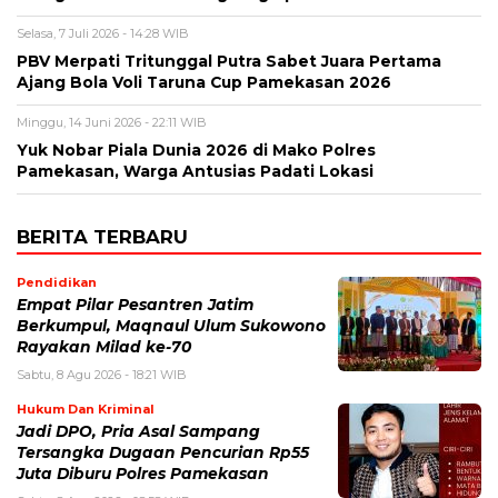
Selasa, 7 Juli 2026 - 14:28 WIB
PBV Merpati Tritunggal Putra Sabet Juara Pertama
Ajang Bola Voli Taruna Cup Pamekasan 2026
Minggu, 14 Juni 2026 - 22:11 WIB
Yuk Nobar Piala Dunia 2026 di Mako Polres
Pamekasan, Warga Antusias Padati Lokasi
BERITA TERBARU
Pendidikan
Empat Pilar Pesantren Jatim
Berkumpul, Maqnaul Ulum Sukowono
Rayakan Milad ke-70
Sabtu, 8 Agu 2026 - 18:21 WIB
Hukum Dan Kriminal
Jadi DPO, Pria Asal Sampang
Tersangka Dugaan Pencurian Rp55
Juta Diburu Polres Pamekasan