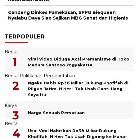
Gandeng Dinkes Pamekasan, SPPG Biequeen
Nyalabu Daya Siap Sajikan MBG Sehat dan Higienis
TERPOPULER
Berita
Viral Video Diduga Aksi Premanisme di Toko
Madura Santoso Yogyakarta
Berita
,
Politik dan Pemerintahan
Ngaku Habis Rp38 Miliar Dukung Khofifah di
Pilgub Jatim, H Her : Tak Usah Ganti Uang
Saya Itu
Karya
Harga Sebuah Persatuan
Berita
Usai Viral Habiskan Rp38 Miliar Dukung
Khofifah, H Her: Tak Usah Digiring ke Mana-