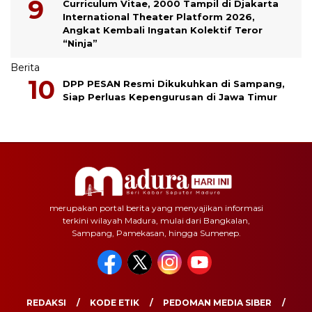
Curriculum Vitae, 2000 Tampil di Djakarta
International Theater Platform 2026,
Angkat Kembali Ingatan Kolektif Teror
“Ninja”
Berita
DPP PESAN Resmi Dikukuhkan di Sampang,
Siap Perluas Kepengurusan di Jawa Timur
merupakan portal berita yang menyajikan informasi
terkini wilayah Madura, mulai dari Bangkalan,
Sampang, Pamekasan, hingga Sumenep.
REDAKSI
KODE ETIK
PEDOMAN MEDIA SIBER