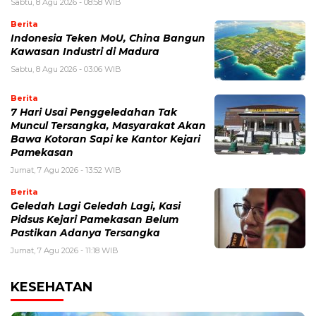
Sabtu, 8 Agu 2026 - 08:58 WIB
Berita
Indonesia Teken MoU, China Bangun
Kawasan Industri di Madura
Sabtu, 8 Agu 2026 - 03:06 WIB
Berita
7 Hari Usai Penggeledahan Tak
Muncul Tersangka, Masyarakat Akan
Bawa Kotoran Sapi ke Kantor Kejari
Pamekasan
Jumat, 7 Agu 2026 - 13:52 WIB
Berita
Geledah Lagi Geledah Lagi, Kasi
Pidsus Kejari Pamekasan Belum
Pastikan Adanya Tersangka
Jumat, 7 Agu 2026 - 11:18 WIB
KESEHATAN